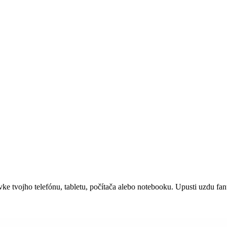
e tvojho telefónu, tabletu, počítača alebo notebooku. Upusti uzdu fant