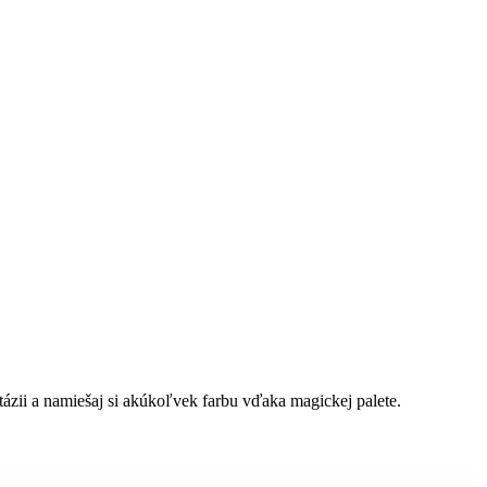
ázii a namiešaj si akúkoľvek farbu vďaka magickej palete.