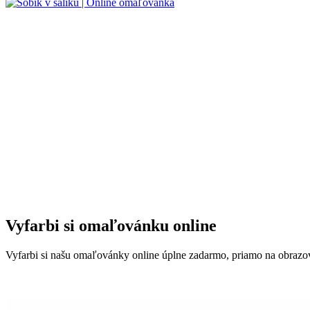
Vyfarbi si omaľovánku online
Vyfarbi si našu omaľovánky online úplne zadarmo, priamo na obrazovk