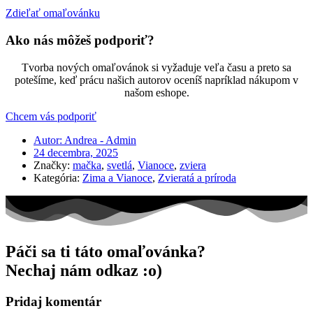
Zdieľať omaľovánku
Ako nás môžeš podporiť?
Tvorba nových omaľovánok si vyžaduje veľa času a preto sa
potešíme, keď prácu našich autorov oceníš napríklad nákupom v
našom eshope.
Chcem vás podporiť
Autor:
Andrea - Admin
24 decembra, 2025
Značky:
mačka
,
svetlá
,
Vianoce
,
zviera
Kategória:
Zima a Vianoce
,
Zvieratá a príroda
Páči sa ti táto omaľovánka?
Nechaj nám odkaz :o)
Pridaj komentár