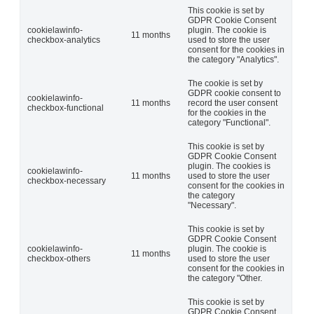
This cookie is set by
GDPR Cookie Consent
cookielawinfo-
plugin. The cookie is
11 months
checkbox-analytics
used to store the user
consent for the cookies in
the category "Analytics".
The cookie is set by
GDPR cookie consent to
cookielawinfo-
11 months
record the user consent
checkbox-functional
for the cookies in the
category "Functional".
This cookie is set by
GDPR Cookie Consent
plugin. The cookies is
cookielawinfo-
11 months
used to store the user
checkbox-necessary
consent for the cookies in
the category
"Necessary".
This cookie is set by
GDPR Cookie Consent
cookielawinfo-
plugin. The cookie is
11 months
checkbox-others
used to store the user
consent for the cookies in
the category "Other.
This cookie is set by
GDPR Cookie Consent