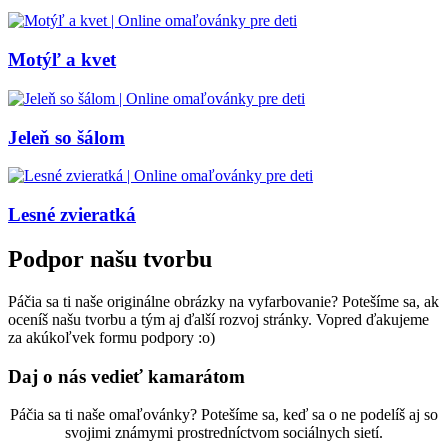
Motýľ a kvet
Jeleň so šálom
Lesné zvieratká
Podpor našu tvorbu
Páčia sa ti naše originálne obrázky na vyfarbovanie? Potešíme sa, ak
oceníš našu tvorbu a tým aj ďalší rozvoj stránky. Vopred ďakujeme
za akúkoľvek formu podpory :o)
Daj o nás vedieť kamarátom
Páčia sa ti naše omaľovánky? Potešíme sa, keď sa o ne podelíš aj so
svojimi známymi prostredníctvom sociálnych sietí.