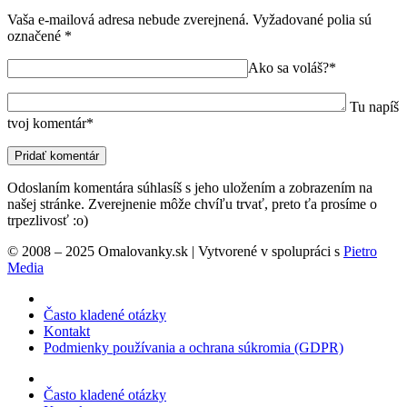
Vaša e-mailová adresa nebude zverejnená.
Vyžadované polia sú
označené
*
Ako sa voláš?*
Tu napíš
tvoj komentár*
Odoslaním komentára súhlasíš s jeho uložením a zobrazením na
našej stránke. Zverejnenie môže chvíľu trvať, preto ťa prosíme o
trpezlivosť :o)
© 2008 – 2025 Omalovanky.sk | Vytvorené v spolupráci s
Pietro
Media
Často kladené otázky
Kontakt
Podmienky používania a ochrana súkromia (GDPR)
Často kladené otázky