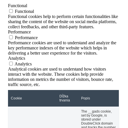
Functional
Functional
Functional cookies help to perform certain functionalities like
sharing the content of the website on social media platforms,
collect feedbacks, and other third-party features.
Performance
Performance
Performance cookies are used to understand and analyze the
key performance indexes of the website which helps in
delivering a better user experience for the visitors.
Analytics
Analytics
Analytical cookies are used to understand how visitors
interact with the website. These cookies help provide
information on metrics the number of visitors, bounce rate,
traffic source, etc.
Dĺžka
Cookie
Popis
trvania
The __gads cookie,
set by Google, is
stored under
DoubleClick domain
and tracks the number