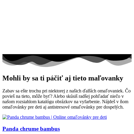
Mohli by sa ti páčiť aj tieto maľovanky
Zabav sa ešte trochu pri niektorej z našich ďalších omaľovaniek. Čo
povieš na tieto, môže byť? Alebo skúsiš radšej pohľadať niečo v
našom rozsiahlom katalógu obrázkov na vyfarbenie. Nájdeš v ňom
omaľovánky pre deti aj antistresové omaľovánky pre dospelých.
Panda chrume bambus