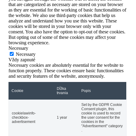
that are categorized as necessary are stored on your browser
as they are essential for the working of basic functionalities of
the website. We also use third-party cookies that help us
analyze and understand how you use this website. These
cookies will be stored in your browser only with your
consent. You also have the option to opt-out of these cookies.
But opting out of some of these cookies may affect your
browsing experience.
Necessary
Necessary
Vždy zapnuté
Necessary cookies are absolutely essential for the website to
function properly. These cookies ensure basic functionalities
and security features of the website, anonymously.
Dĺžka
Cookie
Popis
trvania
Set by the GDPR Cookie
Consent plugin, this
cookielawinfo-
cookie is used to record
checkbox-
1 year
the user consent for the
advertisement
cookies in the
"Advertisement" category
.