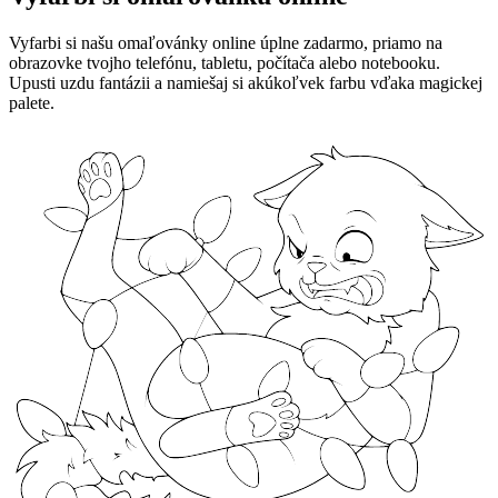
Vyfarbi si našu omaľovánky online úplne zadarmo, priamo na
obrazovke tvojho telefónu, tabletu, počítača alebo notebooku.
Upusti uzdu fantázii a namiešaj si akúkoľvek farbu vďaka magickej
palete.