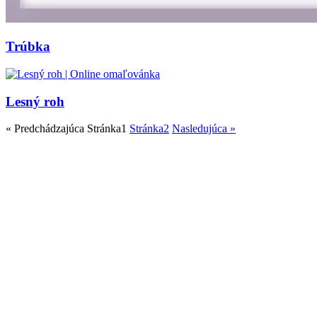
Trúbka
Lesný roh
« Predchádzajúca
Stránka
1
Stránka
2
Nasledujúca »