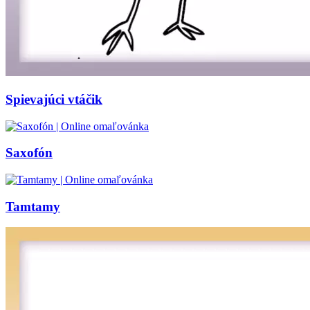
Spievajúci vtáčik
Saxofón
Tamtamy