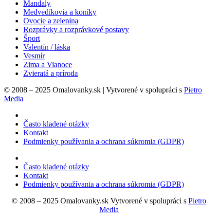
Mandaly
Medvedíkovia a koníky
Ovocie a zelenina
Rozprávky a rozprávkové postavy
Šport
Valentín / láska
Vesmír
Zima a Vianoce
Zvieratá a príroda
© 2008 – 2025 Omalovanky.sk | Vytvorené v spolupráci s
Pietro
Media
Často kladené otázky
Kontakt
Podmienky používania a ochrana súkromia (GDPR)
Často kladené otázky
Kontakt
Podmienky používania a ochrana súkromia (GDPR)
© 2008 – 2025 Omalovanky.sk Vytvorené v spolupráci s
Pietro
Media