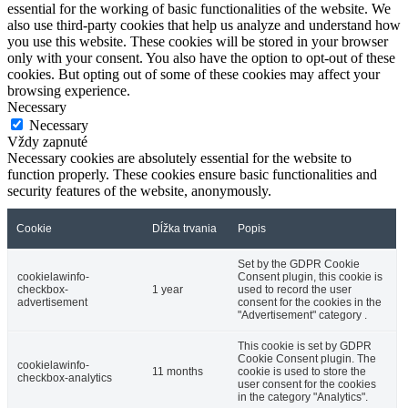
essential for the working of basic functionalities of the website. We
also use third-party cookies that help us analyze and understand how
you use this website. These cookies will be stored in your browser
only with your consent. You also have the option to opt-out of these
cookies. But opting out of some of these cookies may affect your
browsing experience.
Necessary
Necessary
Vždy zapnuté
Necessary cookies are absolutely essential for the website to
function properly. These cookies ensure basic functionalities and
security features of the website, anonymously.
Cookie
Dĺžka trvania
Popis
Set by the GDPR Cookie
cookielawinfo-
Consent plugin, this cookie is
checkbox-
1 year
used to record the user
advertisement
consent for the cookies in the
"Advertisement" category .
This cookie is set by GDPR
Cookie Consent plugin. The
cookielawinfo-
11 months
cookie is used to store the
checkbox-analytics
user consent for the cookies
in the category "Analytics".