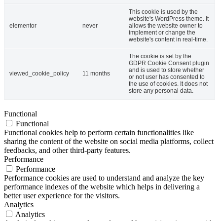
This cookie is used by the
website's WordPress theme. It
elementor
never
allows the website owner to
implement or change the
website's content in real-time.
The cookie is set by the
GDPR Cookie Consent plugin
and is used to store whether
viewed_cookie_policy
11 months
or not user has consented to
the use of cookies. It does not
store any personal data.
Functional
Functional
Functional cookies help to perform certain functionalities like
sharing the content of the website on social media platforms, collect
feedbacks, and other third-party features.
Performance
Performance
Performance cookies are used to understand and analyze the key
performance indexes of the website which helps in delivering a
better user experience for the visitors.
Analytics
Analytics