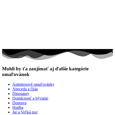
Mohli by ťa zaujímať aj ďalšie kategórie
omaľovánok
Antistresové omaľovánky
Abeceda a čísla
Dinosaury
Domácnosť a bývanie
Doprava
Hudba
Jar a Veľká noc