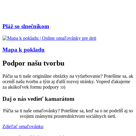
Pláž so slnečníkom
Mapa k pokladu
Podpor našu tvorbu
Páčia sa ti naše originálne obrázky na vyfarbovanie? Potešíme sa, ak
oceníš našu tvorbu a tým aj ďalší rozvoj stránky. Vopred ďakujeme
za akúkoľvek formu podpory :o)
Daj o nás vedieť kamarátom
Páčia sa ti naše omaľovánky? Potešíme sa, keď sa o ne podelíš aj so
svojimi známymi prostredníctvom sociálnych sietí.
Zdieľať omaľovánku