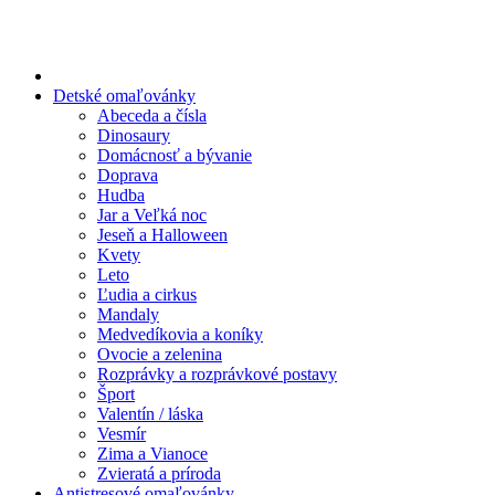
Preskočiť
na
obsah
Detské omaľovánky
Abeceda a čísla
Dinosaury
Domácnosť a bývanie
Doprava
Hudba
Jar a Veľká noc
Jeseň a Halloween
Kvety
Leto
Ľudia a cirkus
Mandaly
Medvedíkovia a koníky
Ovocie a zelenina
Rozprávky a rozprávkové postavy
Šport
Valentín / láska
Vesmír
Zima a Vianoce
Zvieratá a príroda
Antistresové omaľovánky