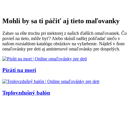
Mohli by sa ti páčiť aj tieto maľovanky
Zabav sa ešte trochu pri niektorej z našich ďalších omaľovaniek. Čo
povieš na tieto, môže byť? Alebo skúsiš radšej pohľadať niečo v
našom rozsiahlom katalógu obrázkov na vyfarbenie. Nájdeš v ňom
omaľovánky pre deti aj antistresové omaľovánky pre dospelých.
Piráti na mori
Teplovzdušný balón