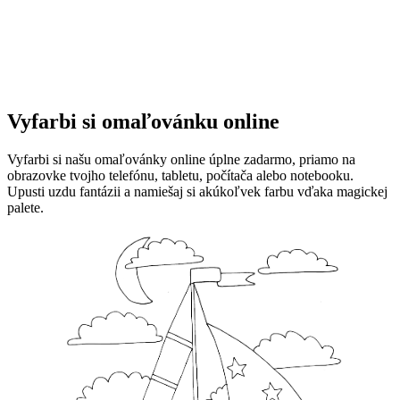
Vyfarbi si omaľovánku online
Vyfarbi si našu omaľovánky online úplne zadarmo, priamo na
obrazovke tvojho telefónu, tabletu, počítača alebo notebooku.
Upusti uzdu fantázii a namiešaj si akúkoľvek farbu vďaka magickej
palete.