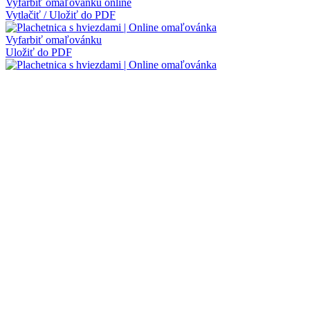
Vyfarbiť omaľovánku online
Vytlačiť / Uložiť do PDF
Vyfarbiť omaľovánku
Uložiť do PDF