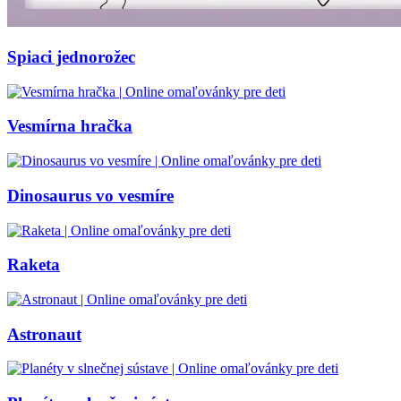
Spiaci jednorožec
Vesmírna hračka
Dinosaurus vo vesmíre
Raketa
Astronaut