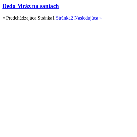
Dedo Mráz na saniach
« Predchádzajúca
Stránka
1
Stránka
2
Nasledujúca »