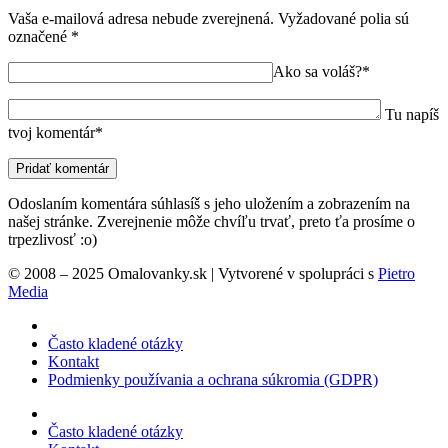
Vaša e-mailová adresa nebude zverejnená.
Vyžadované polia sú
označené
*
Ako sa voláš?*
Tu napíš
tvoj komentár*
Odoslaním komentára súhlasíš s jeho uložením a zobrazením na
našej stránke. Zverejnenie môže chvíľu trvať, preto ťa prosíme o
trpezlivosť :o)
© 2008 – 2025 Omalovanky.sk | Vytvorené v spolupráci s
Pietro
Media
Často kladené otázky
Kontakt
Podmienky používania a ochrana súkromia (GDPR)
Často kladené otázky