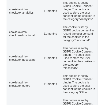
This cookie is set by
GDPR Cookie Consent
cookielawinfo-
plugin. The cookie is
11 months
checkbox-analytics
used to store the user
consent for the cookies in
the category "Analytics".
The cookie is set by
GDPR cookie consent to
cookielawinfo-
11 months
record the user consent
checkbox-functional
for the cookies in the
category "Functional".
This cookie is set by
GDPR Cookie Consent
plugin. The cookies is
cookielawinfo-
11 months
used to store the user
checkbox-necessary
consent for the cookies in
the category
"Necessary".
This cookie is set by
GDPR Cookie Consent
cookielawinfo-
plugin. The cookie is
11 months
checkbox-others
used to store the user
consent for the cookies in
the category "Other.
This cookie is set by
GDPR Cookie Consent