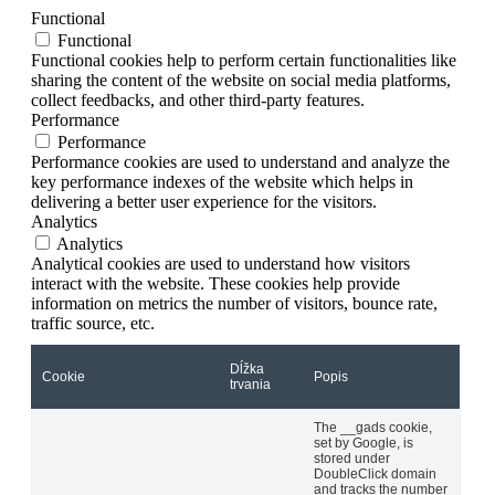
Functional
Functional
Functional cookies help to perform certain functionalities like
sharing the content of the website on social media platforms,
collect feedbacks, and other third-party features.
Performance
Performance
Performance cookies are used to understand and analyze the
key performance indexes of the website which helps in
delivering a better user experience for the visitors.
Analytics
Analytics
Analytical cookies are used to understand how visitors
interact with the website. These cookies help provide
information on metrics the number of visitors, bounce rate,
traffic source, etc.
Dĺžka
Cookie
Popis
trvania
The __gads cookie,
set by Google, is
stored under
DoubleClick domain
and tracks the number