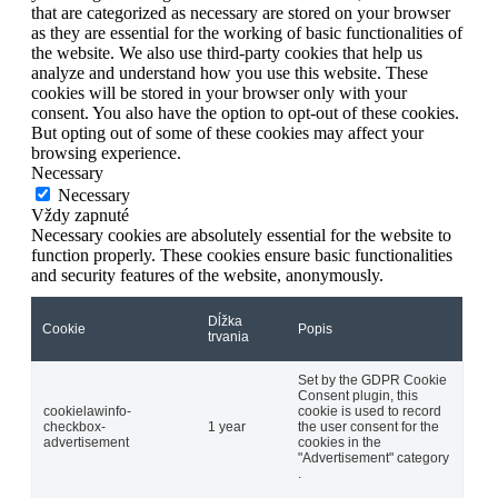
that are categorized as necessary are stored on your browser
as they are essential for the working of basic functionalities of
the website. We also use third-party cookies that help us
analyze and understand how you use this website. These
cookies will be stored in your browser only with your
consent. You also have the option to opt-out of these cookies.
But opting out of some of these cookies may affect your
browsing experience.
Necessary
Necessary
Vždy zapnuté
Necessary cookies are absolutely essential for the website to
function properly. These cookies ensure basic functionalities
and security features of the website, anonymously.
Dĺžka
Cookie
Popis
trvania
Set by the GDPR Cookie
Consent plugin, this
cookielawinfo-
cookie is used to record
checkbox-
1 year
the user consent for the
advertisement
cookies in the
"Advertisement" category
.