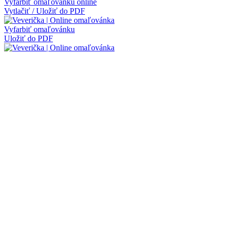
Vyfarbiť omaľovánku online
Vytlačiť / Uložiť do PDF
Vyfarbiť omaľovánku
Uložiť do PDF