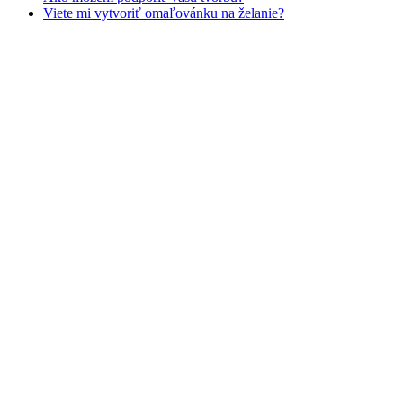
Viete mi vytvoriť omaľovánku na želanie?