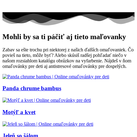
Mohli by sa ti páčiť aj tieto maľovanky
Zabav sa ešte trochu pri niektorej z našich ďalších omaľovaniek. Čo
povieš na tieto, môže byť? Alebo skúsiš radšej pohľadať niečo v
našom rozsiahlom katalógu obrázkov na vyfarbenie. Nájdeš v ňom
omaľovánky pre deti aj antistresové omaľovánky pre dospelých.
Panda chrume bambus
Motýľ a kvet
Jeleň so šálom