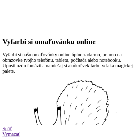
Vyfarbi si omaľovánku online
Vyfarbi si našu omaľovánky online úplne zadarmo, priamo na
obrazovke tvojho telefónu, tabletu, počítača alebo notebooku.
Upusti uzdu fantázii a namiešaj si akúkoľvek farbu vďaka magickej
palete.
Späť
Vymazať