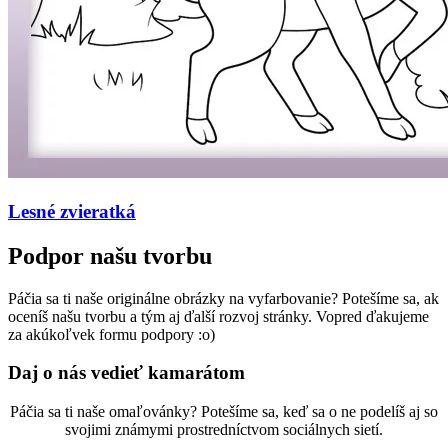
Lesné zvieratká
Podpor našu tvorbu
Páčia sa ti naše originálne obrázky na vyfarbovanie? Potešíme sa, ak
oceníš našu tvorbu a tým aj ďalší rozvoj stránky. Vopred ďakujeme
za akúkoľvek formu podpory :o)
Daj o nás vedieť kamarátom
Páčia sa ti naše omaľovánky? Potešíme sa, keď sa o ne podelíš aj so
svojimi známymi prostredníctvom sociálnych sietí.