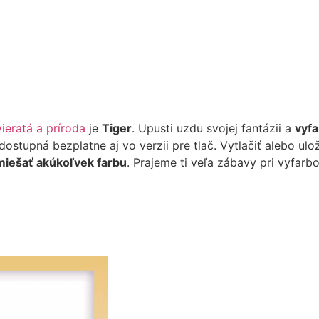
ieratá a príroda
je
Tiger
. Upusti uzdu svojej fantázii a
vyfa
stupná bezplatne aj vo verzii pre tlač. Vytlačiť alebo ulož
iešať akúkoľvek farbu
. Prajeme ti veľa zábavy pri vyfarbo