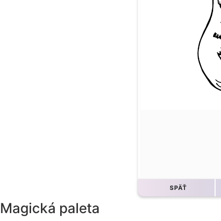
SPÄŤ
Magická paleta