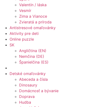
Valentín / láska
Vesmír
Zima a Vianoce
Zvieratá a príroda
Antistresové omaľovánky
Aktivity pre deti
Online puzzle
SK
Angličtina (EN)
Nemčina (DE)
Španielčina (ES)
Detské omaľovánky
Abeceda a čísla
Dinosaury
Domácnosť a bývanie
Doprava
Hudba