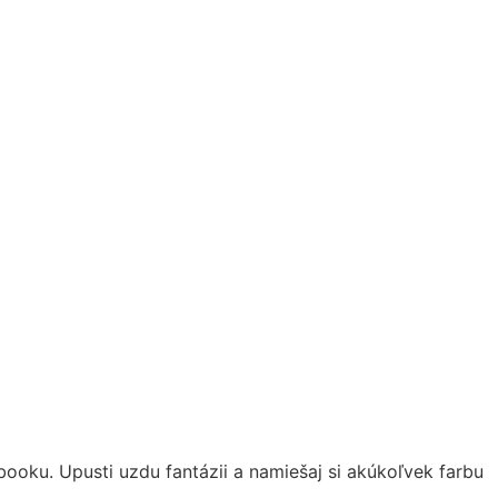
ooku. Upusti uzdu fantázii a namiešaj si akúkoľvek farbu