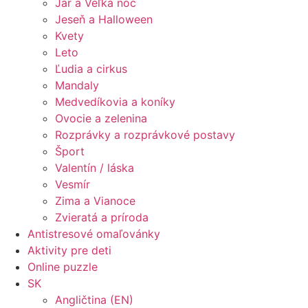
Jar a Veľká noc
Jeseň a Halloween
Kvety
Leto
Ľudia a cirkus
Mandaly
Medvedíkovia a koníky
Ovocie a zelenina
Rozprávky a rozprávkové postavy
Šport
Valentín / láska
Vesmír
Zima a Vianoce
Zvieratá a príroda
Antistresové omaľovánky
Aktivity pre deti
Online puzzle
SK
Angličtina (EN)