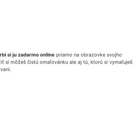
rbi si ju zadarmo online
priamo na obrazovke svojho
iť si môžeš čistú omaľovánku ale aj tú, ktorú si vymaľuješ
vaní.