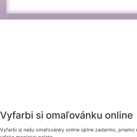
Vyfarbi si omaľovánku online
Vyfarbi si našu omaľovánky online úplne zadarmo, priamo n