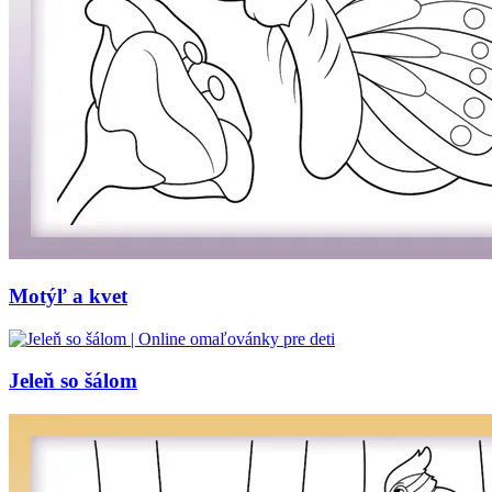
Motýľ a kvet
Jeleň so šálom