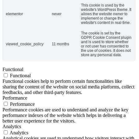
This cookie is used by the
website's WordPress theme. It
elementor
never
allows the website owner to
implement or change the
website's content in real-time.
The cookie is set by the
GDPR Cookie Consent plugin
and is used to store whether
viewed_cookie_policy
11 months
or not user has consented to
the use of cookies. It does not
store any personal data.
Functional
Functional
Functional cookies help to perform certain functionalities like
sharing the content of the website on social media platforms, collect
feedbacks, and other third-party features.
Performance
Performance
Performance cookies are used to understand and analyze the key
performance indexes of the website which helps in delivering a
better user experience for the visitors.
Analytics
Analytics
Analytical cookies are used to understand how visitors interact with