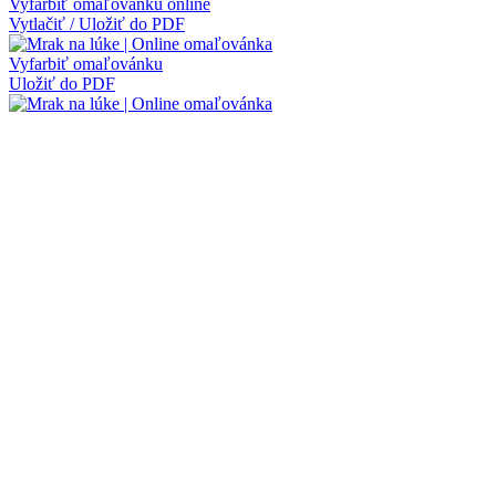
Vyfarbiť omaľovánku online
Vytlačiť / Uložiť do PDF
Vyfarbiť omaľovánku
Uložiť do PDF