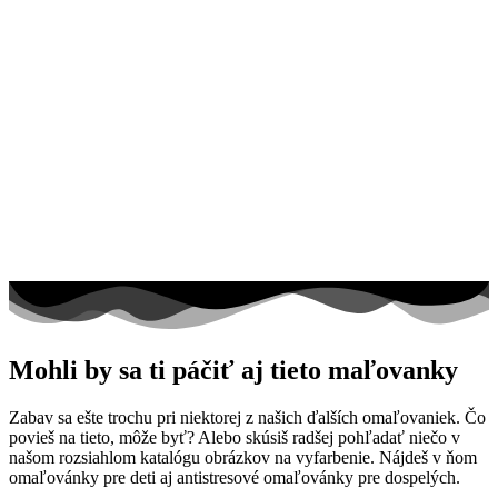
Mohli by sa ti páčiť aj tieto maľovanky
Zabav sa ešte trochu pri niektorej z našich ďalších omaľovaniek. Čo
povieš na tieto, môže byť? Alebo skúsiš radšej pohľadať niečo v
našom rozsiahlom katalógu obrázkov na vyfarbenie. Nájdeš v ňom
omaľovánky pre deti aj antistresové omaľovánky pre dospelých.