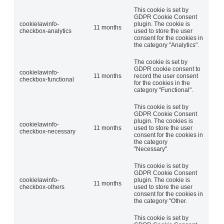
This cookie is set by
GDPR Cookie Consent
cookielawinfo-
plugin. The cookie is
11 months
checkbox-analytics
used to store the user
consent for the cookies in
the category "Analytics".
The cookie is set by
GDPR cookie consent to
cookielawinfo-
11 months
record the user consent
checkbox-functional
for the cookies in the
category "Functional".
This cookie is set by
GDPR Cookie Consent
plugin. The cookies is
cookielawinfo-
11 months
used to store the user
checkbox-necessary
consent for the cookies in
the category
"Necessary".
This cookie is set by
GDPR Cookie Consent
cookielawinfo-
plugin. The cookie is
11 months
checkbox-others
used to store the user
consent for the cookies in
the category "Other.
This cookie is set by