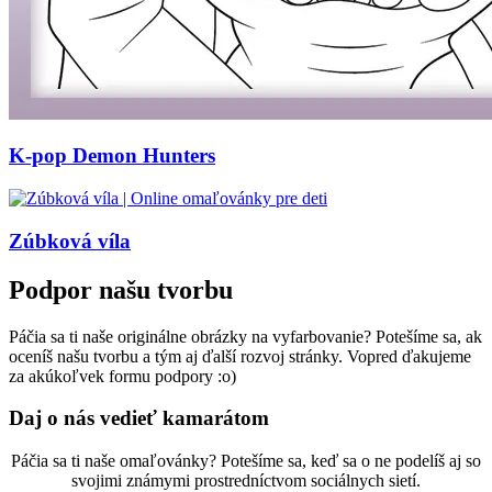
K-pop Demon Hunters
Zúbková víla
Podpor našu tvorbu
Páčia sa ti naše originálne obrázky na vyfarbovanie? Potešíme sa, ak
oceníš našu tvorbu a tým aj ďalší rozvoj stránky. Vopred ďakujeme
za akúkoľvek formu podpory :o)
Daj o nás vedieť kamarátom
Páčia sa ti naše omaľovánky? Potešíme sa, keď sa o ne podelíš aj so
svojimi známymi prostredníctvom sociálnych sietí.