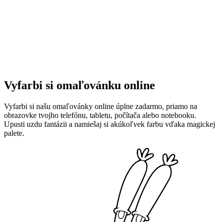
Vyfarbi si omaľovánku online
Vyfarbi si našu omaľovánky online úplne zadarmo, priamo na
obrazovke tvojho telefónu, tabletu, počítača alebo notebooku.
Upusti uzdu fantázii a namiešaj si akúkoľvek farbu vďaka magickej
palete.