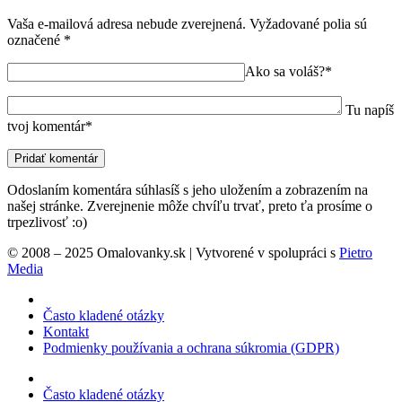
Vaša e-mailová adresa nebude zverejnená.
Vyžadované polia sú
označené
*
Ako sa voláš?*
Tu napíš
tvoj komentár*
Odoslaním komentára súhlasíš s jeho uložením a zobrazením na
našej stránke. Zverejnenie môže chvíľu trvať, preto ťa prosíme o
trpezlivosť :o)
© 2008 – 2025 Omalovanky.sk | Vytvorené v spolupráci s
Pietro
Media
Často kladené otázky
Kontakt
Podmienky používania a ochrana súkromia (GDPR)
Často kladené otázky