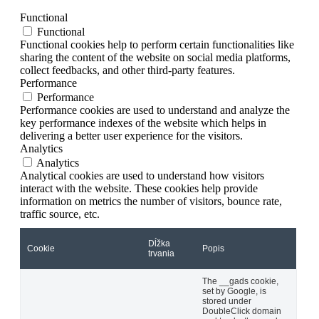
Functional
Functional
Functional cookies help to perform certain functionalities like
sharing the content of the website on social media platforms,
collect feedbacks, and other third-party features.
Performance
Performance
Performance cookies are used to understand and analyze the
key performance indexes of the website which helps in
delivering a better user experience for the visitors.
Analytics
Analytics
Analytical cookies are used to understand how visitors
interact with the website. These cookies help provide
information on metrics the number of visitors, bounce rate,
traffic source, etc.
Dĺžka
Cookie
Popis
trvania
The __gads cookie,
set by Google, is
stored under
DoubleClick domain