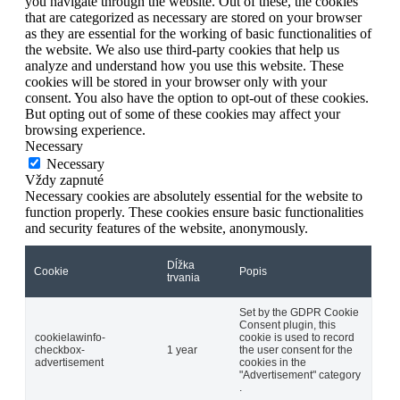
you navigate through the website. Out of these, the cookies
that are categorized as necessary are stored on your browser
as they are essential for the working of basic functionalities of
the website. We also use third-party cookies that help us
analyze and understand how you use this website. These
cookies will be stored in your browser only with your
consent. You also have the option to opt-out of these cookies.
But opting out of some of these cookies may affect your
browsing experience.
Necessary
Necessary
Vždy zapnuté
Necessary cookies are absolutely essential for the website to
function properly. These cookies ensure basic functionalities
and security features of the website, anonymously.
Dĺžka
Cookie
Popis
trvania
Set by the GDPR Cookie
Consent plugin, this
cookielawinfo-
cookie is used to record
checkbox-
1 year
the user consent for the
advertisement
cookies in the
"Advertisement" category
.