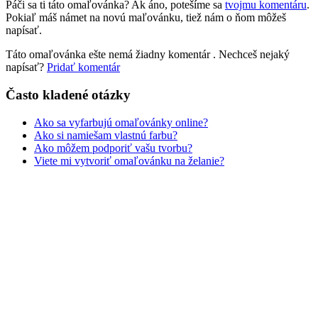
Páči sa ti táto omaľovánka? Ak áno, potešíme sa
tvojmu komentáru
.
Rozprávky a rozprávkové postavy
Pokiaľ máš námet na novú maľovánku, tiež nám o ňom môžeš
napísať.
Šport
Táto omaľovánka ešte nemá žiadny komentár
. Nechceš nejaký
Valentín / láska
napísať?
Pridať komentár
Vesmír
Často kladené otázky
Zima a Vianoce
Ako sa vyfarbujú omaľovánky online?
Zvieratá a príroda
Ako si namiešam vlastnú farbu?
Ako môžem podporiť vašu tvorbu?
Nezaradené
Viete mi vytvoriť omaľovánku na želanie?