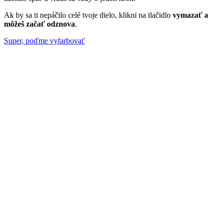
Ak by sa ti nepáčilo celé tvoje dielo, klikni na tlačidlo
vymazať a
môžeš začať odznova
.
Super, poďme vyfarbovať