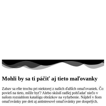
Mohli by sa ti páčiť aj tieto maľovanky
Zabav sa ešte trochu pri niektorej z našich ďalších omaľovaniek. Čo
povieš na tieto, môže byť? Alebo skúsiš radšej pohľadať niečo v
našom rozsiahlom katalógu obrázkov na vyfarbenie. Nájdeš v ňom
omaľovánky pre deti aj antistresové omaľovánky pre dospelých.