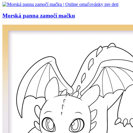
Morská panna zamočí mačku