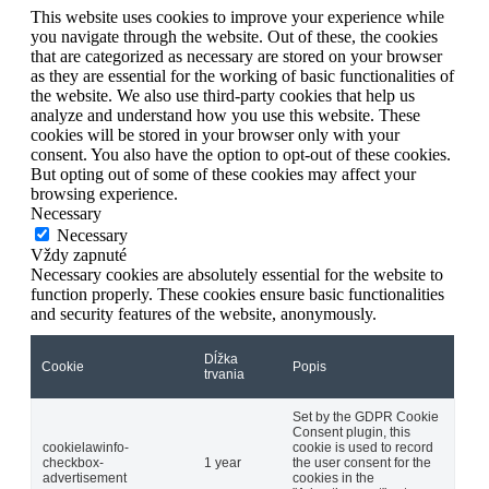
This website uses cookies to improve your experience while
you navigate through the website. Out of these, the cookies
that are categorized as necessary are stored on your browser
as they are essential for the working of basic functionalities of
the website. We also use third-party cookies that help us
analyze and understand how you use this website. These
cookies will be stored in your browser only with your
consent. You also have the option to opt-out of these cookies.
But opting out of some of these cookies may affect your
browsing experience.
Necessary
Necessary
Vždy zapnuté
Necessary cookies are absolutely essential for the website to
function properly. These cookies ensure basic functionalities
and security features of the website, anonymously.
Dĺžka
Cookie
Popis
trvania
Set by the GDPR Cookie
Consent plugin, this
cookielawinfo-
cookie is used to record
checkbox-
1 year
the user consent for the
advertisement
cookies in the