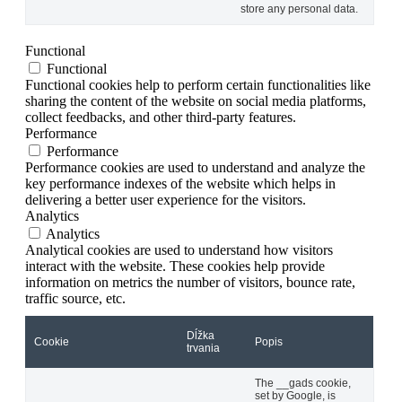
store any personal data.
Functional
Functional
Functional cookies help to perform certain functionalities like
sharing the content of the website on social media platforms,
collect feedbacks, and other third-party features.
Performance
Performance
Performance cookies are used to understand and analyze the
key performance indexes of the website which helps in
delivering a better user experience for the visitors.
Analytics
Analytics
Analytical cookies are used to understand how visitors
interact with the website. These cookies help provide
information on metrics the number of visitors, bounce rate,
traffic source, etc.
Dĺžka
Cookie
Popis
trvania
The __gads cookie,
set by Google, is