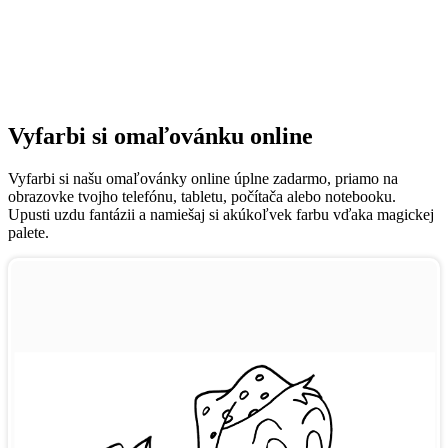
Vyfarbi si omaľovánku online
Vyfarbi si našu omaľovánky online úplne zadarmo, priamo na
obrazovke tvojho telefónu, tabletu, počítača alebo notebooku.
Upusti uzdu fantázii a namiešaj si akúkoľvek farbu vďaka magickej
palete.