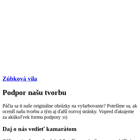
Zúbková víla
Podpor našu tvorbu
Páčia sa ti naše originálne obrázky na vyfarbovanie? Potešíme sa, ak
oceníš našu tvorbu a tým aj ďalší rozvoj stránky. Vopred ďakujeme
za akúkoľvek formu podpory :o)
Daj o nás vedieť kamarátom