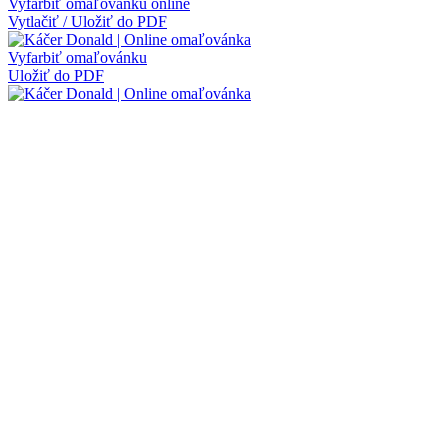
Vyfarbiť omaľovánku online
Vytlačiť / Uložiť do PDF
Vyfarbiť omaľovánku
Uložiť do PDF