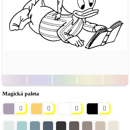
Magická paleta