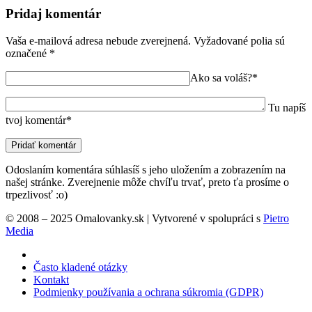
Pridaj komentár
Vaša e-mailová adresa nebude zverejnená.
Vyžadované polia sú
označené
*
Ako sa voláš?*
Tu napíš
tvoj komentár*
Odoslaním komentára súhlasíš s jeho uložením a zobrazením na
našej stránke. Zverejnenie môže chvíľu trvať, preto ťa prosíme o
trpezlivosť :o)
© 2008 – 2025 Omalovanky.sk | Vytvorené v spolupráci s
Pietro
Media
Často kladené otázky
Kontakt
Podmienky používania a ochrana súkromia (GDPR)