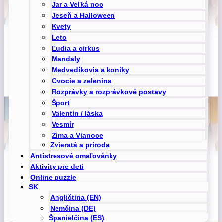
Jar a Veľká noc
Jeseň a Halloween
Kvety
Leto
Ľudia a cirkus
Mandaly
Medvedíkovia a koníky
Ovocie a zelenina
Rozprávky a rozprávkové postavy
Šport
Valentín / láska
Vesmír
Zima a Vianoce
Zvieratá a príroda
Antistresové omaľovánky
Aktivity pre deti
Online puzzle
SK
Angličtina (EN)
Nemčina (DE)
Španielčina (ES)