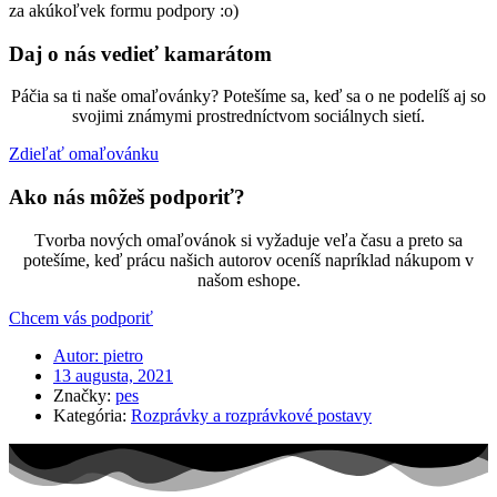
za akúkoľvek formu podpory :o)
Daj o nás vedieť kamarátom
Páčia sa ti naše omaľovánky? Potešíme sa, keď sa o ne podelíš aj so
svojimi známymi prostredníctvom sociálnych sietí.
Zdieľať omaľovánku
Ako nás môžeš podporiť?
Tvorba nových omaľovánok si vyžaduje veľa času a preto sa
potešíme, keď prácu našich autorov oceníš napríklad nákupom v
našom eshope.
Chcem vás podporiť
Autor:
pietro
13 augusta, 2021
Značky:
pes
Kategória:
Rozprávky a rozprávkové postavy