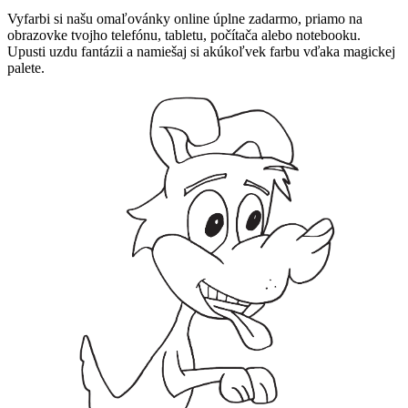
Vyfarbi si našu omaľovánky online úplne zadarmo, priamo na
obrazovke tvojho telefónu, tabletu, počítača alebo notebooku.
Upusti uzdu fantázii a namiešaj si akúkoľvek farbu vďaka magickej
palete.