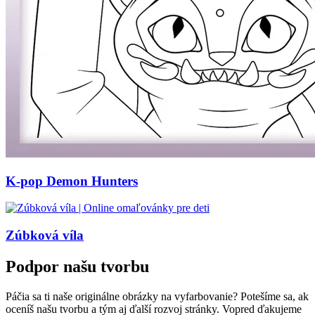
K-pop Demon Hunters
Zúbková víla
Podpor našu tvorbu
Páčia sa ti naše originálne obrázky na vyfarbovanie? Potešíme sa, ak
oceníš našu tvorbu a tým aj ďalší rozvoj stránky. Vopred ďakujeme