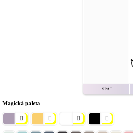
SPÄŤ
Magická paleta