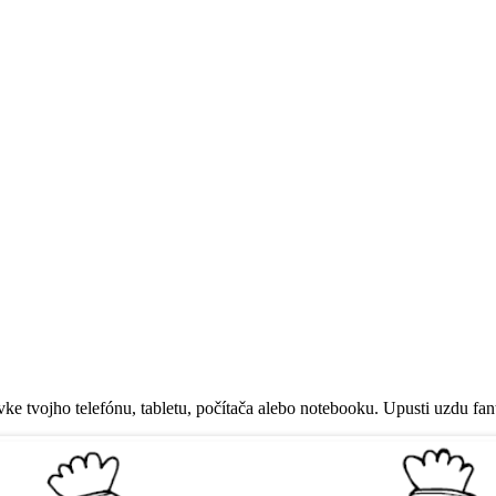
e tvojho telefónu, tabletu, počítača alebo notebooku. Upusti uzdu fant