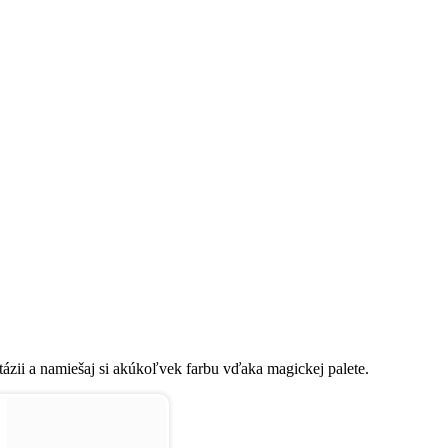
ázii a namiešaj si akúkoľvek farbu vďaka magickej palete.