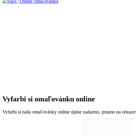
Vyfarbi si omaľovánku online
Vyfarbi si našu omaľovánky online úplne zadarmo, priamo na obrazovk