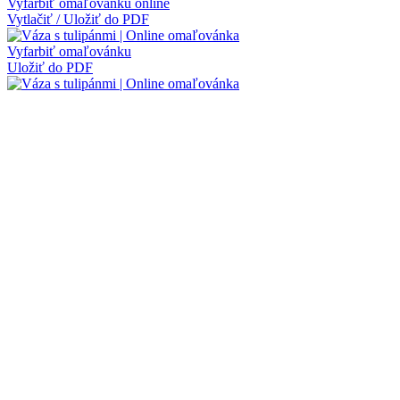
Vyfarbiť omaľovánku online
Vytlačiť / Uložiť do PDF
Vyfarbiť omaľovánku
Uložiť do PDF