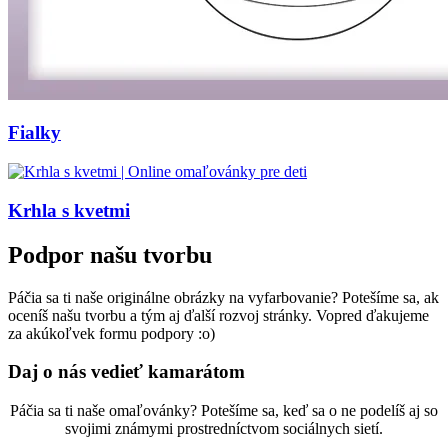
Fialky
Krhla s kvetmi
Podpor našu tvorbu
Páčia sa ti naše originálne obrázky na vyfarbovanie? Potešíme sa, ak
oceníš našu tvorbu a tým aj ďalší rozvoj stránky. Vopred ďakujeme
za akúkoľvek formu podpory :o)
Daj o nás vedieť kamarátom
Páčia sa ti naše omaľovánky? Potešíme sa, keď sa o ne podelíš aj so
svojimi známymi prostredníctvom sociálnych sietí.