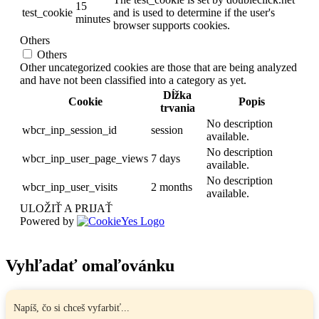
15
test_cookie
and is used to determine if the user's
minutes
browser supports cookies.
Others
Others
Other uncategorized cookies are those that are being analyzed
and have not been classified into a category as yet.
Dĺžka
Cookie
Popis
trvania
No description
wbcr_inp_session_id
session
available.
No description
wbcr_inp_user_page_views
7 days
available.
No description
wbcr_inp_user_visits
2 months
available.
ULOŽIŤ A PRIJAŤ
Powered by
Vyhľadať omaľovánku