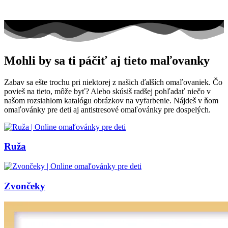
Mohli by sa ti páčiť aj tieto maľovanky
Zabav sa ešte trochu pri niektorej z našich ďalších omaľovaniek. Čo
povieš na tieto, môže byť? Alebo skúsiš radšej pohľadať niečo v
našom rozsiahlom katalógu obrázkov na vyfarbenie. Nájdeš v ňom
omaľovánky pre deti aj antistresové omaľovánky pre dospelých.
Ruža
Zvončeky