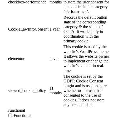
checkbox-performance
months
to store the user consent for
the cookies in the category
"Performance".
Records the default button
state of the corresponding
category & the status of
CookieLawInfoConsent
1 year
CCPA. It works only in
coordination with the
primary cookie.
This cookie is used by the
website's WordPress theme.
It allows the website owner
elementor
never
to implement or change the
website's content in real-
time.
The cookie is set by the
GDPR Cookie Consent
plugin and is used to store
11
viewed_cookie_policy
whether or not user has
months
consented to the use of
cookies. It does not store
any personal data.
Functional
Functional