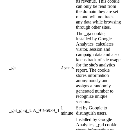
its revenue. This cookie
can only be read from
the domain they are set
on and will not track
any data while browsing
through other sites.
The _ga cookie,
installed by Google
Analytics, calculates
visitor, session and
campaign data and also
keeps track of site usage
for the site's analytics
_ga
2 years
report. The cookie
stores information
anonymously and
assigns a randomly
generated number to
recognize unique
visitors.
1
Set by Google to
_gat_gtag_UA_9196939_1
minute
distinguish users.
Installed by Google
Analytics, _gid cookie
stores information on