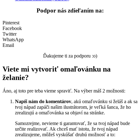
Podpor nás zdieľaním na:
Pinterest
Facebook
Twitter
WhatsApp
Email
Ďakujeme ti za podporu :o)
Viete mi vytvoriť omaľovánku na
želanie?
Áno, aj toto pre teba vieme spraviť. Na výber máš 2 možnosti:
Napíš nám do komentárov
, akú omaľovánku si želáš a ak sa
tvoj nápad zapáči našim ilustrátorom, je veľká šanca, že ho
zrealizujú a omaľovánka sa objaví na stránke.
Samozrejme, nevieme ti garantovať, že sa tvoj nápad bude
určite realizovať. Ak chceš mať istotu, že tvoj nápad
zrealizujeme, môžeš vyskúšať druhú možnosť a to: