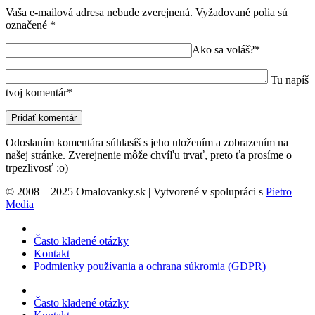
Vaša e-mailová adresa nebude zverejnená.
Vyžadované polia sú
označené
*
Ako sa voláš?*
Tu napíš
tvoj komentár*
Odoslaním komentára súhlasíš s jeho uložením a zobrazením na
našej stránke. Zverejnenie môže chvíľu trvať, preto ťa prosíme o
trpezlivosť :o)
© 2008 – 2025 Omalovanky.sk | Vytvorené v spolupráci s
Pietro
Media
Často kladené otázky
Kontakt
Podmienky používania a ochrana súkromia (GDPR)
Často kladené otázky