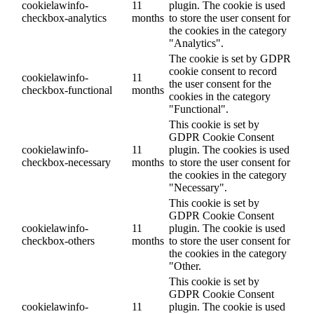
cookielawinfo-
11
plugin. The cookie is used
checkbox-analytics
months
to store the user consent for
the cookies in the category
"Analytics".
The cookie is set by GDPR
cookie consent to record
cookielawinfo-
11
the user consent for the
checkbox-functional
months
cookies in the category
"Functional".
This cookie is set by
GDPR Cookie Consent
cookielawinfo-
11
plugin. The cookies is used
checkbox-necessary
months
to store the user consent for
the cookies in the category
"Necessary".
This cookie is set by
GDPR Cookie Consent
cookielawinfo-
11
plugin. The cookie is used
checkbox-others
months
to store the user consent for
the cookies in the category
"Other.
This cookie is set by
GDPR Cookie Consent
cookielawinfo-
11
plugin. The cookie is used