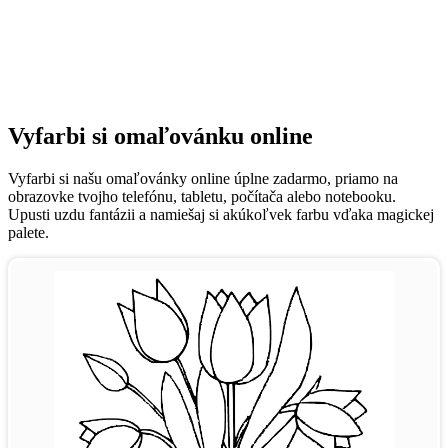
Vyfarbi si omaľovánku online
Vyfarbi si našu omaľovánky online úplne zadarmo, priamo na
obrazovke tvojho telefónu, tabletu, počítača alebo notebooku.
Upusti uzdu fantázii a namiešaj si akúkoľvek farbu vďaka magickej
palete.