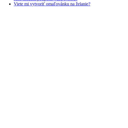
Viete mi vytvoriť omaľovánku na želanie?