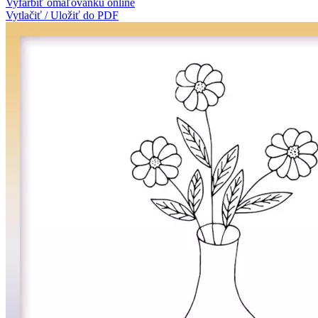
Vyfarbiť omaľovánku online
Vytlačiť / Uložiť do PDF