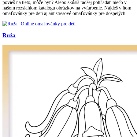
povieš na tieto, môže byť? Alebo skúsiš radšej pohľadať niečo v
našom rozsiahlom katalógu obrázkov na vyfarbenie. Nájdeš v ňom
omaľovánky pre deti aj antistresové omaľovánky pre dospelých.
Ruža