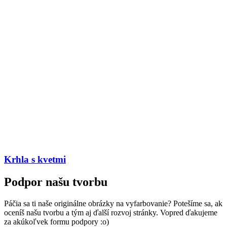
Krhla s kvetmi
Podpor našu tvorbu
Páčia sa ti naše originálne obrázky na vyfarbovanie? Potešíme sa, ak
oceníš našu tvorbu a tým aj ďalší rozvoj stránky. Vopred ďakujeme
za akúkoľvek formu podpory :o)