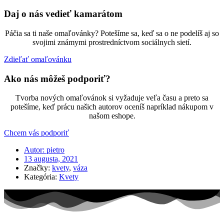
Daj o nás vedieť kamarátom
Páčia sa ti naše omaľovánky? Potešíme sa, keď sa o ne podelíš aj so
svojimi známymi prostredníctvom sociálnych sietí.
Zdieľať omaľovánku
Ako nás môžeš podporiť?
Tvorba nových omaľovánok si vyžaduje veľa času a preto sa
potešíme, keď prácu našich autorov oceníš napríklad nákupom v
našom eshope.
Chcem vás podporiť
Autor:
pietro
13 augusta, 2021
Značky:
kvety
,
váza
Kategória:
Kvety