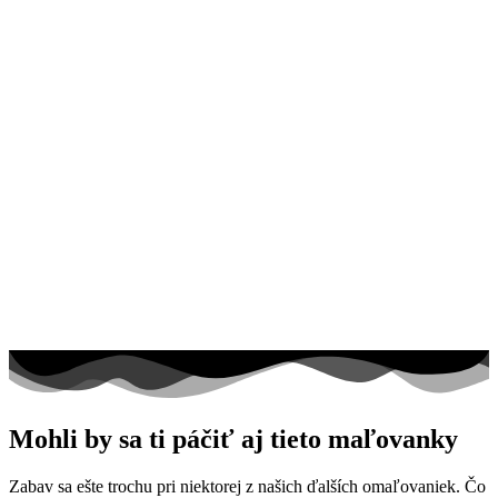
Mohli by sa ti páčiť aj tieto maľovanky
Zabav sa ešte trochu pri niektorej z našich ďalších omaľovaniek. Čo