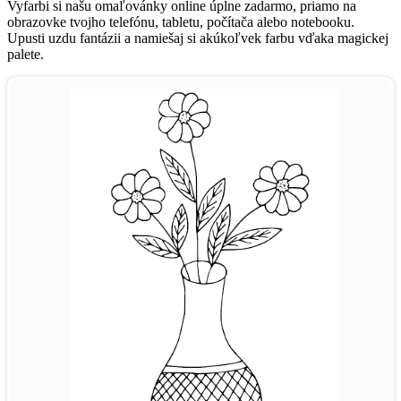
Vyfarbi si našu omaľovánky online úplne zadarmo, priamo na
obrazovke tvojho telefónu, tabletu, počítača alebo notebooku.
Upusti uzdu fantázii a namiešaj si akúkoľvek farbu vďaka magickej
palete.