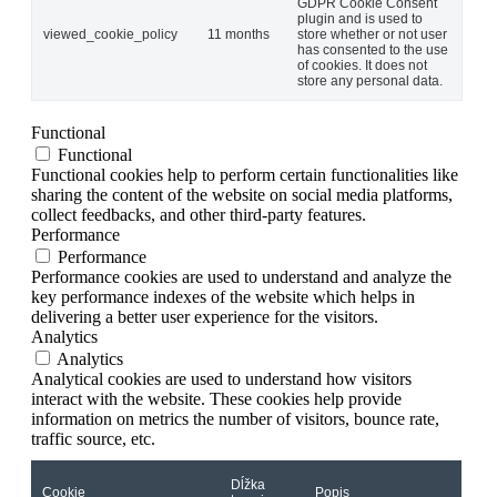
GDPR Cookie Consent
plugin and is used to
viewed_cookie_policy
11 months
store whether or not user
has consented to the use
of cookies. It does not
store any personal data.
Functional
Functional
Functional cookies help to perform certain functionalities like
sharing the content of the website on social media platforms,
collect feedbacks, and other third-party features.
Performance
Performance
Performance cookies are used to understand and analyze the
key performance indexes of the website which helps in
delivering a better user experience for the visitors.
Analytics
Analytics
Analytical cookies are used to understand how visitors
interact with the website. These cookies help provide
information on metrics the number of visitors, bounce rate,
traffic source, etc.
Dĺžka
Cookie
Popis