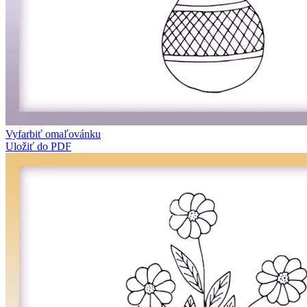
Vyfarbiť omaľovánku
Uložiť do PDF