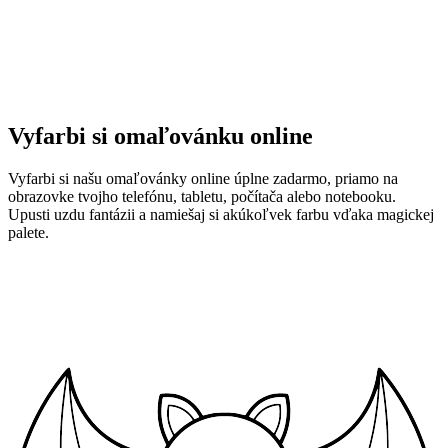
Vyfarbi si omaľovánku online
Vyfarbi si našu omaľovánky online úplne zadarmo, priamo na
obrazovke tvojho telefónu, tabletu, počítača alebo notebooku.
Upusti uzdu fantázii a namiešaj si akúkoľvek farbu vďaka magickej
palete.