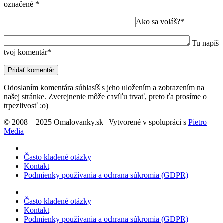
označené
*
Ako sa voláš?*
Tu napíš
tvoj komentár*
Odoslaním komentára súhlasíš s jeho uložením a zobrazením na
našej stránke. Zverejnenie môže chvíľu trvať, preto ťa prosíme o
trpezlivosť :o)
© 2008 – 2025 Omalovanky.sk | Vytvorené v spolupráci s
Pietro
Media
Často kladené otázky
Kontakt
Podmienky používania a ochrana súkromia (GDPR)
Často kladené otázky
Kontakt
Podmienky používania a ochrana súkromia (GDPR)