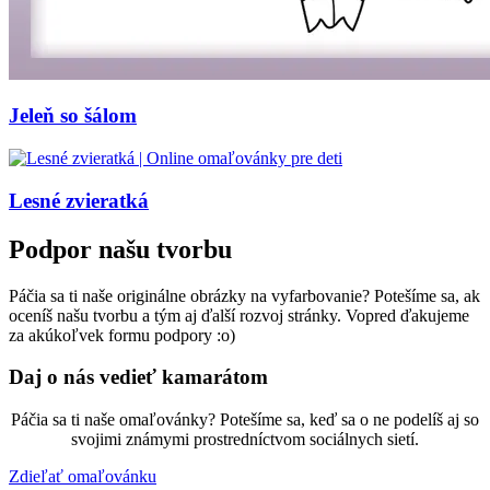
Jeleň so šálom
Lesné zvieratká
Podpor našu tvorbu
Páčia sa ti naše originálne obrázky na vyfarbovanie? Potešíme sa, ak
oceníš našu tvorbu a tým aj ďalší rozvoj stránky. Vopred ďakujeme
za akúkoľvek formu podpory :o)
Daj o nás vedieť kamarátom
Páčia sa ti naše omaľovánky? Potešíme sa, keď sa o ne podelíš aj so
svojimi známymi prostredníctvom sociálnych sietí.
Zdieľať omaľovánku