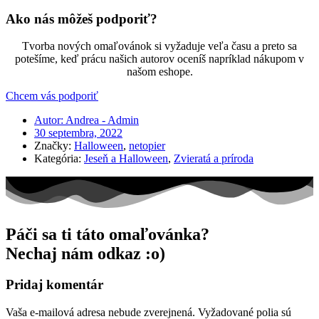
Ako nás môžeš podporiť?
Tvorba nových omaľovánok si vyžaduje veľa času a preto sa
potešíme, keď prácu našich autorov oceníš napríklad nákupom v
našom eshope.
Chcem vás podporiť
Autor:
Andrea - Admin
30 septembra, 2022
Značky:
Halloween
,
netopier
Kategória:
Jeseň a Halloween
,
Zvieratá a príroda
Páči sa ti táto omaľovánka?
Nechaj nám odkaz :o)
Pridaj komentár
Vaša e-mailová adresa nebude zverejnená.
Vyžadované polia sú