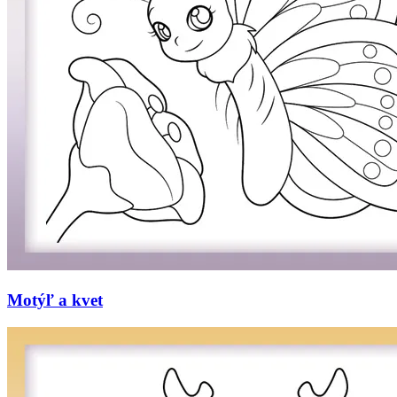
Motýľ a kvet