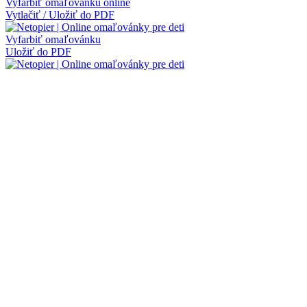
Vyfarbiť omaľovánku online
Vytlačiť / Uložiť do PDF
Vyfarbiť omaľovánku
Uložiť do PDF