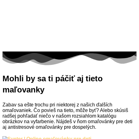
Mohli by sa ti páčiť aj tieto
maľovanky
Zabav sa ešte trochu pri niektorej z našich ďalších
omaľovaniek. Čo povieš na tieto, môže byť? Alebo skúsiš
radšej pohľadať niečo v našom rozsiahlom katalógu
obrázkov na vyfarbenie. Nájdeš v ňom omaľovánky pre deti
aj antistresové omaľovánky pre dospelých.