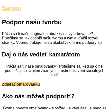
Šarkan
Podpor našu tvorbu
Páčia sa ti naše originálne obrázky na vyfarbovanie?
Potešíme sa, ak oceníš našu tvorbu a tým aj ďalší rozvoj
stránky. Vopred ďakujeme za akúkoľvek formu podpory :o)
Daj o nás vedieť kamarátom
Páčia sa ti naše omaľovánky? Potešíme sa, keď sa o ne
podelíš aj so svojimi známymi prostredníctvom sociálnych
sietí.
Zdieľať omaľovánku
Ako nás môžeš podporiť?
Tvorba nových omaľovánok si vyžaduje veľa času a preto sa