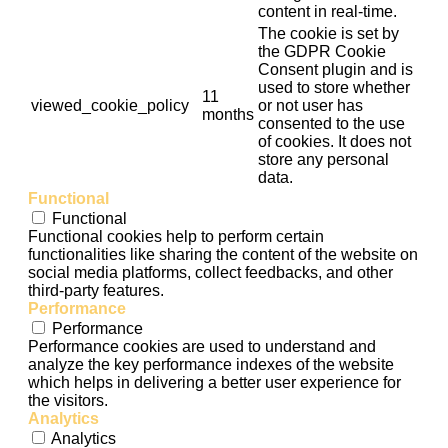
content in real-time.
The cookie is set by
the GDPR Cookie
Consent plugin and is
used to store whether
11
viewed_cookie_policy
or not user has
months
consented to the use
of cookies. It does not
store any personal
data.
Functional
Functional
Functional cookies help to perform certain
functionalities like sharing the content of the website on
social media platforms, collect feedbacks, and other
third-party features.
Performance
Performance
Performance cookies are used to understand and
analyze the key performance indexes of the website
which helps in delivering a better user experience for
the visitors.
Analytics
Analytics