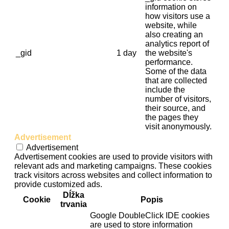
information on
how visitors use a
website, while
also creating an
analytics report of
_gid
1 day
the website's
performance.
Some of the data
that are collected
include the
number of visitors,
their source, and
the pages they
visit anonymously.
Advertisement
Advertisement
Advertisement cookies are used to provide visitors with
relevant ads and marketing campaigns. These cookies
track visitors across websites and collect information to
provide customized ads.
Dĺžka
Cookie
Popis
trvania
Google DoubleClick IDE cookies
are used to store information