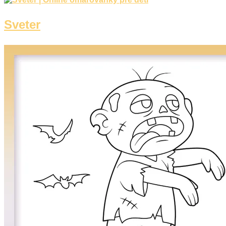
Sveter