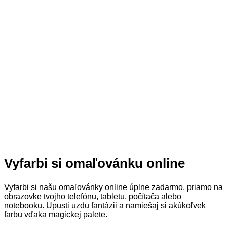
Vyfarbi si omaľovánku online
Vyfarbi si našu omaľovánky online úplne zadarmo, priamo na
obrazovke tvojho telefónu, tabletu, počítača alebo
notebooku. Upusti uzdu fantázii a namiešaj si akúkoľvek
farbu vďaka magickej palete.