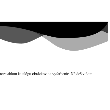
m rozsiahlom katalógu obrázkov na vyfarbenie. Nájdeš v ňom