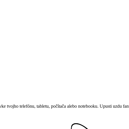
e tvojho telefónu, tabletu, počítača alebo notebooku. Upusti uzdu fant