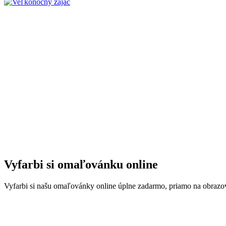
Vyfarbi si omaľovánku online
Vyfarbi si našu omaľovánky online úplne zadarmo, priamo na obrazovk