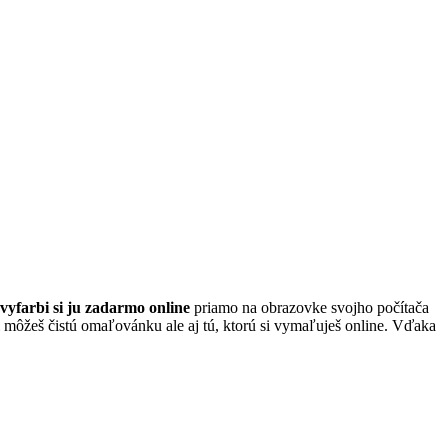
vyfarbi si ju zadarmo online
priamo na obrazovke svojho počítača
si môžeš čistú omaľovánku ale aj tú, ktorú si vymaľuješ online. Vďaka