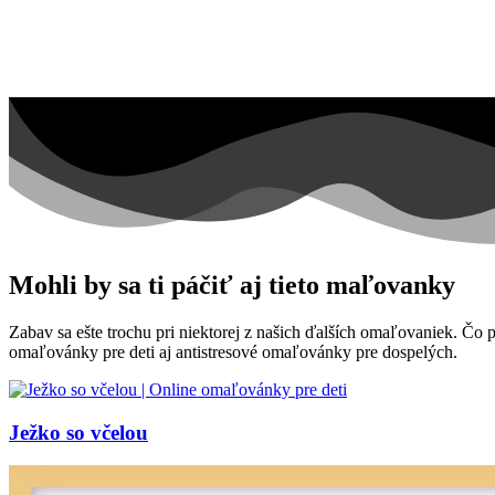
Mohli by sa ti páčiť aj tieto maľovanky
Zabav sa ešte trochu pri niektorej z našich ďalších omaľovaniek. Čo
omaľovánky pre deti aj antistresové omaľovánky pre dospelých.
Ježko so včelou