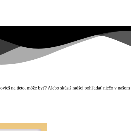
 povieš na tieto, môže byť? Alebo skúsiš radšej pohľadať niečo v našo