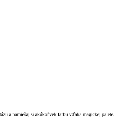
ázii a namiešaj si akúkoľvek farbu vďaka magickej palete.