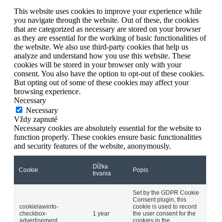
This website uses cookies to improve your experience while
you navigate through the website. Out of these, the cookies
that are categorized as necessary are stored on your browser
as they are essential for the working of basic functionalities of
the website. We also use third-party cookies that help us
analyze and understand how you use this website. These
cookies will be stored in your browser only with your
consent. You also have the option to opt-out of these cookies.
But opting out of some of these cookies may affect your
browsing experience.
Necessary
Necessary
Vždy zapnuté
Necessary cookies are absolutely essential for the website to
function properly. These cookies ensure basic functionalities
and security features of the website, anonymously.
Dĺžka
Cookie
Popis
trvania
Set by the GDPR Cookie
Consent plugin, this
cookielawinfo-
cookie is used to record
checkbox-
1 year
the user consent for the
advertisement
cookies in the