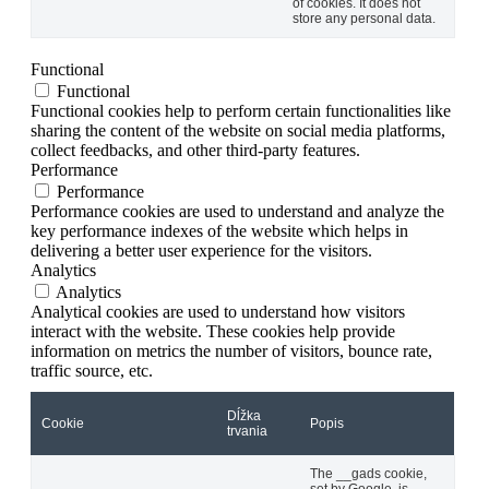
of cookies. It does not
store any personal data.
Functional
Functional
Functional cookies help to perform certain functionalities like
sharing the content of the website on social media platforms,
collect feedbacks, and other third-party features.
Performance
Performance
Performance cookies are used to understand and analyze the
key performance indexes of the website which helps in
delivering a better user experience for the visitors.
Analytics
Analytics
Analytical cookies are used to understand how visitors
interact with the website. These cookies help provide
information on metrics the number of visitors, bounce rate,
traffic source, etc.
Dĺžka
Cookie
Popis
trvania
The __gads cookie,
set by Google, is