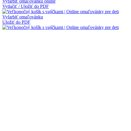
Vyfarbiť omaľovánku online
Vytlačiť / Uložiť do PDF
Vyfarbiť omaľovánku
Uložiť do PDF