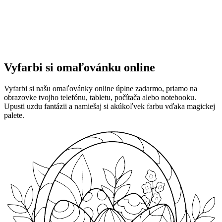
Vyfarbi si omaľovánku online
Vyfarbi si našu omaľovánky online úplne zadarmo, priamo na
obrazovke tvojho telefónu, tabletu, počítača alebo notebooku.
Upusti uzdu fantázii a namiešaj si akúkoľvek farbu vďaka magickej
palete.