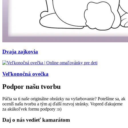
Dvaja zajkovia
Veľkonočná ovečka
Podpor našu tvorbu
Páčia sa ti naše originálne obrázky na vyfarbovanie? Potešíme sa, ak
oceníš našu tvorbu a tým aj ďalší rozvoj stránky. Vopred ďakujeme
za akúkoľvek formu podpory :o)
Daj o nás vedieť kamarátom