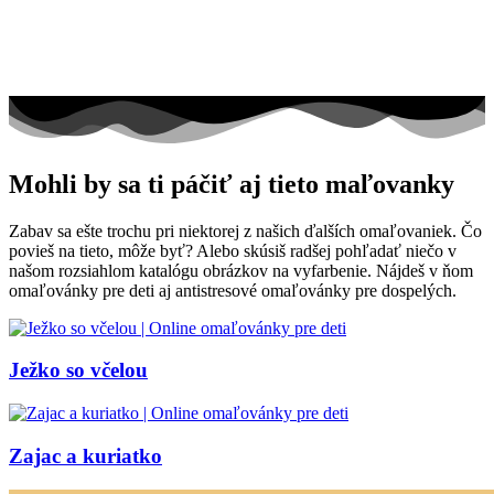
Mohli by sa ti páčiť aj tieto maľovanky
Zabav sa ešte trochu pri niektorej z našich ďalších omaľovaniek. Čo
povieš na tieto, môže byť? Alebo skúsiš radšej pohľadať niečo v
našom rozsiahlom katalógu obrázkov na vyfarbenie. Nájdeš v ňom
omaľovánky pre deti aj antistresové omaľovánky pre dospelých.
Ježko so včelou
Zajac a kuriatko