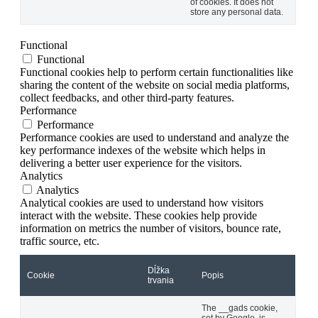
of cookies. It does not
store any personal data.
Functional
Functional
Functional cookies help to perform certain functionalities like
sharing the content of the website on social media platforms,
collect feedbacks, and other third-party features.
Performance
Performance
Performance cookies are used to understand and analyze the
key performance indexes of the website which helps in
delivering a better user experience for the visitors.
Analytics
Analytics
Analytical cookies are used to understand how visitors
interact with the website. These cookies help provide
information on metrics the number of visitors, bounce rate,
traffic source, etc.
Dĺžka
Cookie
Popis
trvania
The __gads cookie,
set by Google, is