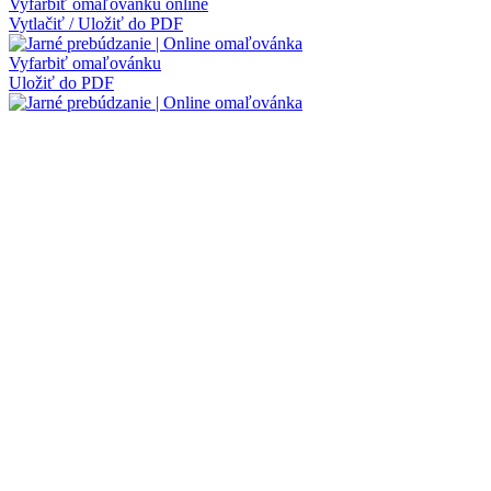
Vyfarbiť omaľovánku online
Vytlačiť / Uložiť do PDF
Vyfarbiť omaľovánku
Uložiť do PDF