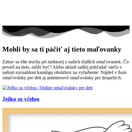
Mohli by sa ti páčiť aj tieto maľovanky
Zabav sa ešte trochu pri niektorej z našich ďalších omaľovaniek. Čo
povieš na tieto, môže byť? Alebo skúsiš radšej pohľadať niečo v
našom rozsiahlom katalógu obrázkov na vyfarbenie. Nájdeš v ňom
omaľovánky pre deti aj antistresové omaľovánky pre dospelých.
Ježko so včelou