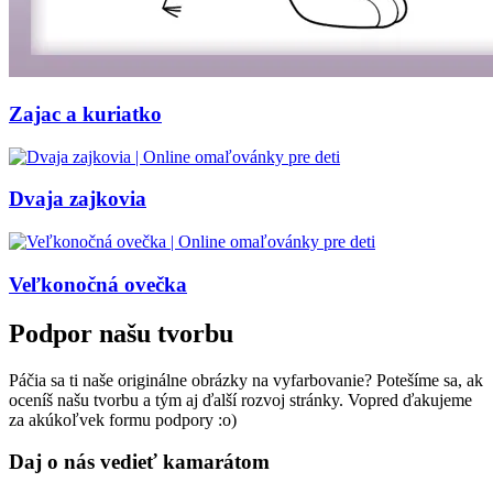
Zajac a kuriatko
Dvaja zajkovia
Veľkonočná ovečka
Podpor našu tvorbu
Páčia sa ti naše originálne obrázky na vyfarbovanie? Potešíme sa, ak
oceníš našu tvorbu a tým aj ďalší rozvoj stránky. Vopred ďakujeme
za akúkoľvek formu podpory :o)
Daj o nás vedieť kamarátom