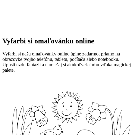
Vyfarbi si omaľovánku online
Vyfarbi si našu omaľovánky online úplne zadarmo, priamo na
obrazovke tvojho telefónu, tabletu, počítača alebo notebooku.
Upusti uzdu fantázii a namiešaj si akúkoľvek farbu vďaka magickej
palete.