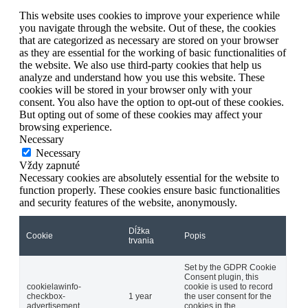
This website uses cookies to improve your experience while
you navigate through the website. Out of these, the cookies
that are categorized as necessary are stored on your browser
as they are essential for the working of basic functionalities of
the website. We also use third-party cookies that help us
analyze and understand how you use this website. These
cookies will be stored in your browser only with your
consent. You also have the option to opt-out of these cookies.
But opting out of some of these cookies may affect your
browsing experience.
Necessary
Necessary
Vždy zapnuté
Necessary cookies are absolutely essential for the website to
function properly. These cookies ensure basic functionalities
and security features of the website, anonymously.
Dĺžka
Cookie
Popis
trvania
Set by the GDPR Cookie
Consent plugin, this
cookielawinfo-
cookie is used to record
checkbox-
1 year
the user consent for the
advertisement
cookies in the