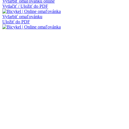
Vyfarbiť omaľovánku online
Vytlačiť / Uložiť do PDF
Vyfarbiť omaľovánku
Uložiť do PDF