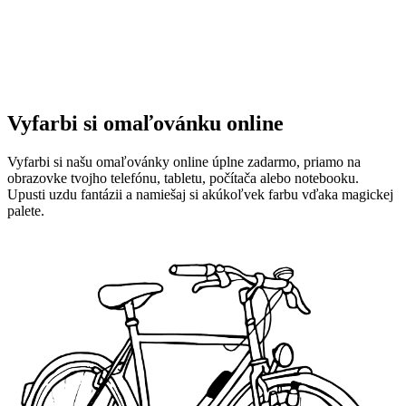
Vyfarbi si omaľovánku online
Vyfarbi si našu omaľovánky online úplne zadarmo, priamo na
obrazovke tvojho telefónu, tabletu, počítača alebo notebooku.
Upusti uzdu fantázii a namiešaj si akúkoľvek farbu vďaka magickej
palete.