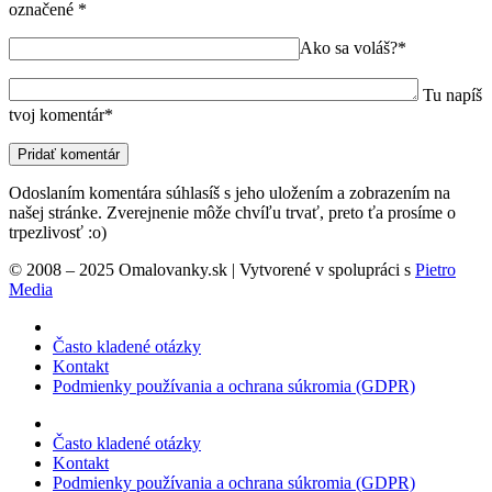
označené
*
Ako sa voláš?*
Tu napíš
tvoj komentár*
Odoslaním komentára súhlasíš s jeho uložením a zobrazením na
našej stránke. Zverejnenie môže chvíľu trvať, preto ťa prosíme o
trpezlivosť :o)
© 2008 – 2025 Omalovanky.sk | Vytvorené v spolupráci s
Pietro
Media
Často kladené otázky
Kontakt
Podmienky používania a ochrana súkromia (GDPR)
Často kladené otázky
Kontakt
Podmienky používania a ochrana súkromia (GDPR)