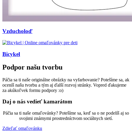
Vzducholoď
Bicykel
Podpor našu tvorbu
Páčia sa ti naše originálne obrázky na vyfarbovanie? Potešíme sa, ak
oceníš našu tvorbu a tým aj ďalší rozvoj stránky. Vopred ďakujeme
za akúkoľvek formu podpory :o)
Daj o nás vedieť kamarátom
Páčia sa ti naše omaľovánky? Potešíme sa, keď sa o ne podelíš aj so
svojimi známymi prostredníctvom sociálnych sietí.
Zdieľať omaľovánku