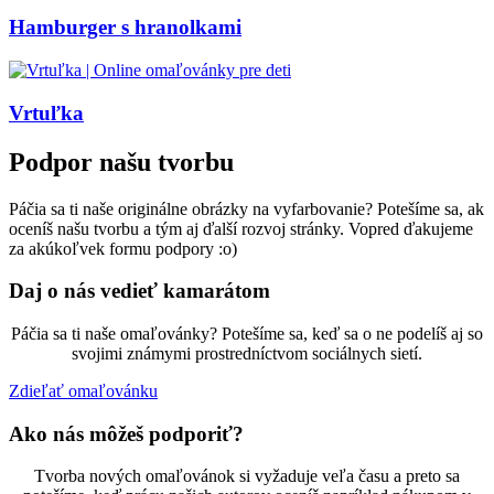
Hamburger s hranolkami
Vrtuľka
Podpor našu tvorbu
Páčia sa ti naše originálne obrázky na vyfarbovanie? Potešíme sa, ak
oceníš našu tvorbu a tým aj ďalší rozvoj stránky. Vopred ďakujeme
za akúkoľvek formu podpory :o)
Daj o nás vedieť kamarátom
Páčia sa ti naše omaľovánky? Potešíme sa, keď sa o ne podelíš aj so
svojimi známymi prostredníctvom sociálnych sietí.
Zdieľať omaľovánku
Ako nás môžeš podporiť?
Tvorba nových omaľovánok si vyžaduje veľa času a preto sa