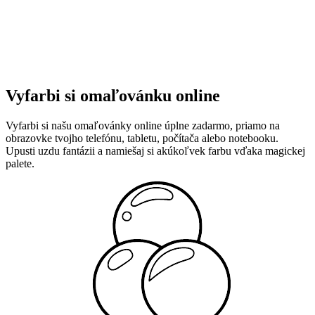
Vyfarbi si omaľovánku online
Vyfarbi si našu omaľovánky online úplne zadarmo, priamo na
obrazovke tvojho telefónu, tabletu, počítača alebo notebooku.
Upusti uzdu fantázii a namiešaj si akúkoľvek farbu vďaka magickej
palete.