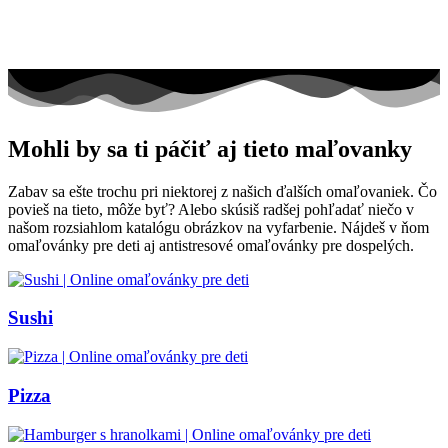
Mohli by sa ti páčiť aj tieto maľovanky
Zabav sa ešte trochu pri niektorej z našich ďalších omaľovaniek. Čo
povieš na tieto, môže byť? Alebo skúsiš radšej pohľadať niečo v
našom rozsiahlom katalógu obrázkov na vyfarbenie. Nájdeš v ňom
omaľovánky pre deti aj antistresové omaľovánky pre dospelých.
Sushi
Pizza