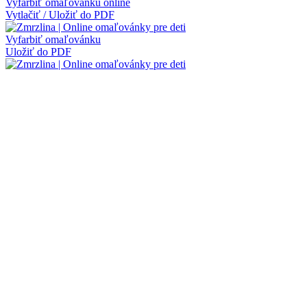
Vyfarbiť omaľovánku online
Vytlačiť / Uložiť do PDF
Vyfarbiť omaľovánku
Uložiť do PDF