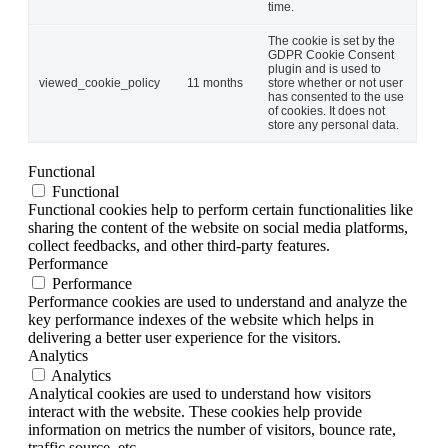
time.
The cookie is set by the
GDPR Cookie Consent
plugin and is used to
viewed_cookie_policy
11 months
store whether or not user
has consented to the use
of cookies. It does not
store any personal data.
Functional
Functional
Functional cookies help to perform certain functionalities like
sharing the content of the website on social media platforms,
collect feedbacks, and other third-party features.
Performance
Performance
Performance cookies are used to understand and analyze the
key performance indexes of the website which helps in
delivering a better user experience for the visitors.
Analytics
Analytics
Analytical cookies are used to understand how visitors
interact with the website. These cookies help provide
information on metrics the number of visitors, bounce rate,
traffic source, etc.