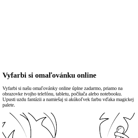
Vyfarbi si omaľovánku online
Vyfarbi si našu omaľovánky online úplne zadarmo, priamo na
obrazovke tvojho telefónu, tabletu, počítača alebo notebooku.
Upusti uzdu fantázii a namiešaj si akúkoľvek farbu vďaka magickej
palete.