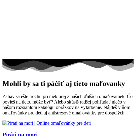
Mohli by sa ti páčiť aj tieto maľovanky
Zabav sa ešte trochu pri niektorej z našich ďalších omaľovaniek. Čo
povieš na tieto, môže byť? Alebo skúsiš radšej pohľadať niečo v
našom rozsiahlom katalógu obrázkov na vyfarbenie. Nájdeš v ňom
omaľovánky pre deti aj antistresové omaľovánky pre dospelých.
Piráti na mori