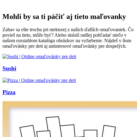
Mohli by sa ti páčiť aj tieto maľovanky
Zabav sa ešte trochu pri niektorej z našich ďalších omaľovaniek. Čo
povieš na tieto, môže byť? Alebo skúsiš radšej pohľadať niečo v
našom rozsiahlom katalógu obrázkov na vyfarbenie. Nájdeš v ňom
omaľovánky pre deti aj antistresové omaľovánky pre dospelých.
Sushi
Pizza