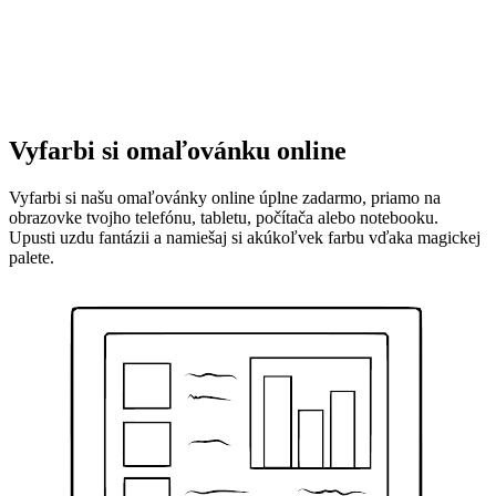
Vyfarbi si omaľovánku online
Vyfarbi si našu omaľovánky online úplne zadarmo, priamo na
obrazovke tvojho telefónu, tabletu, počítača alebo notebooku.
Upusti uzdu fantázii a namiešaj si akúkoľvek farbu vďaka magickej
palete.