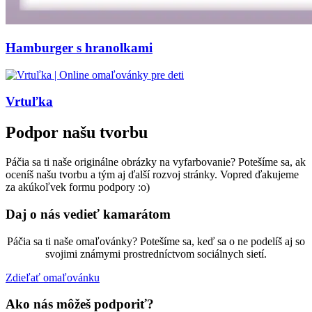
Hamburger s hranolkami
Vrtuľka
Podpor našu tvorbu
Páčia sa ti naše originálne obrázky na vyfarbovanie? Potešíme sa, ak
oceníš našu tvorbu a tým aj ďalší rozvoj stránky. Vopred ďakujeme
za akúkoľvek formu podpory :o)
Daj o nás vedieť kamarátom
Páčia sa ti naše omaľovánky? Potešíme sa, keď sa o ne podelíš aj so
svojimi známymi prostredníctvom sociálnych sietí.
Zdieľať omaľovánku
Ako nás môžeš podporiť?