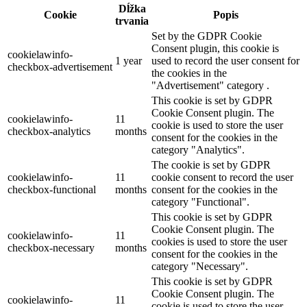
Dĺžka
Cookie
Popis
trvania
Set by the GDPR Cookie
Consent plugin, this cookie is
cookielawinfo-
1 year
used to record the user consent for
checkbox-advertisement
the cookies in the
"Advertisement" category .
This cookie is set by GDPR
Cookie Consent plugin. The
cookielawinfo-
11
cookie is used to store the user
checkbox-analytics
months
consent for the cookies in the
category "Analytics".
The cookie is set by GDPR
cookielawinfo-
11
cookie consent to record the user
checkbox-functional
months
consent for the cookies in the
category "Functional".
This cookie is set by GDPR
Cookie Consent plugin. The
cookielawinfo-
11
cookies is used to store the user
checkbox-necessary
months
consent for the cookies in the
category "Necessary".
This cookie is set by GDPR
Cookie Consent plugin. The
cookielawinfo-
11
cookie is used to store the user