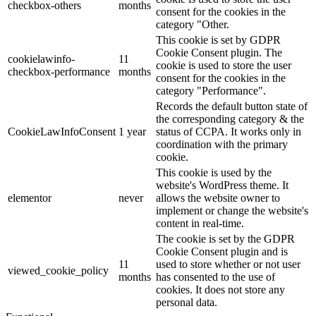
checkbox-others
months
consent for the cookies in the
category "Other.
This cookie is set by GDPR
Cookie Consent plugin. The
cookielawinfo-
11
cookie is used to store the user
checkbox-performance
months
consent for the cookies in the
category "Performance".
Records the default button state of
the corresponding category & the
CookieLawInfoConsent
1 year
status of CCPA. It works only in
coordination with the primary
cookie.
This cookie is used by the
website's WordPress theme. It
elementor
never
allows the website owner to
implement or change the website's
content in real-time.
The cookie is set by the GDPR
Cookie Consent plugin and is
11
used to store whether or not user
viewed_cookie_policy
months
has consented to the use of
cookies. It does not store any
personal data.