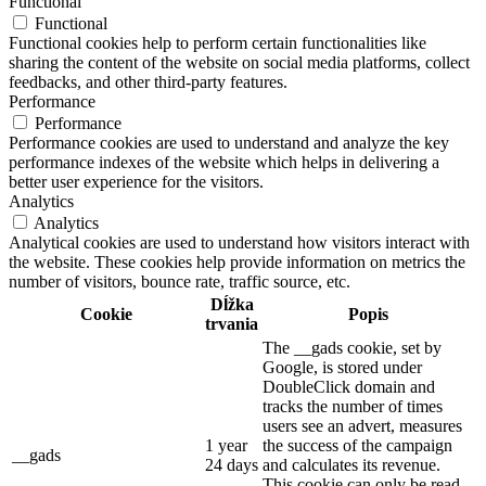
Functional
Functional
Functional cookies help to perform certain functionalities like
sharing the content of the website on social media platforms, collect
feedbacks, and other third-party features.
Performance
Performance
Performance cookies are used to understand and analyze the key
performance indexes of the website which helps in delivering a
better user experience for the visitors.
Analytics
Analytics
Analytical cookies are used to understand how visitors interact with
the website. These cookies help provide information on metrics the
number of visitors, bounce rate, traffic source, etc.
Dĺžka
Cookie
Popis
trvania
The __gads cookie, set by
Google, is stored under
DoubleClick domain and
tracks the number of times
users see an advert, measures
1 year
the success of the campaign
__gads
24 days
and calculates its revenue.
This cookie can only be read