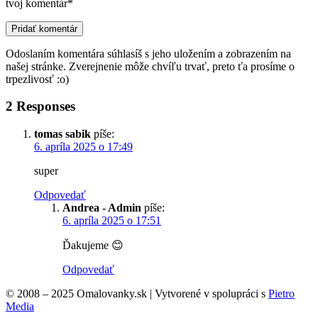
tvoj komentár*
Odoslaním komentára súhlasíš s jeho uložením a zobrazením na
našej stránke. Zverejnenie môže chvíľu trvať, preto ťa prosíme o
trpezlivosť :o)
2 Responses
tomas sabik
píše:
6. apríla 2025 o 17:49
super
Odpovedať
Andrea - Admin
píše:
6. apríla 2025 o 17:51
Ďakujeme 😊
Odpovedať
© 2008 – 2025 Omalovanky.sk | Vytvorené v spolupráci s
Pietro
Media