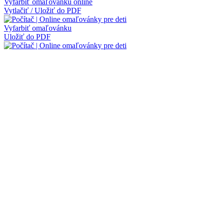
Vyfarbiť omaľovánku online
Vytlačiť / Uložiť do PDF
Vyfarbiť omaľovánku
Uložiť do PDF