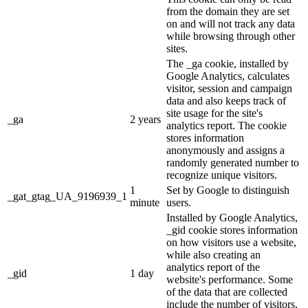
from the domain they are set
on and will not track any data
while browsing through other
sites.
The _ga cookie, installed by
Google Analytics, calculates
visitor, session and campaign
data and also keeps track of
site usage for the site's
_ga
2 years
analytics report. The cookie
stores information
anonymously and assigns a
randomly generated number to
recognize unique visitors.
1
Set by Google to distinguish
_gat_gtag_UA_9196939_1
minute
users.
Installed by Google Analytics,
_gid cookie stores information
on how visitors use a website,
while also creating an
analytics report of the
_gid
1 day
website's performance. Some
of the data that are collected
include the number of visitors,