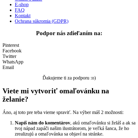
Šport
E-shop
FAQ
Valentín / láska
Kontakt
Ochrana súkromia (GDPR)
Vesmír
Podpor nás zdieľaním na:
Zima a Vianoce
Zvieratá a príroda
Pinterest
Facebook
Nezaradené
Twitter
WhatsApp
Email
Ďakujeme ti za podporu :o)
Viete mi vytvoriť omaľovánku na
želanie?
Áno, aj toto pre teba vieme spraviť. Na výber máš 2 možnosti:
Napíš nám do komentárov
, akú omaľovánku si želáš a ak sa
tvoj nápad zapáči našim ilustrátorom, je veľká šanca, že ho
zrealizujú a omaľovánka sa objaví na stránke.