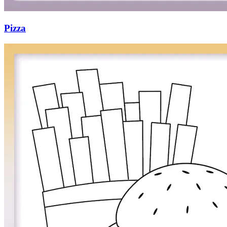
Pizza