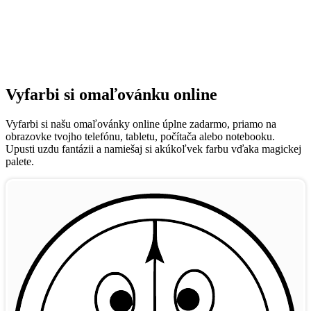
Vyfarbi si omaľovánku online
Vyfarbi si našu omaľovánky online úplne zadarmo, priamo na
obrazovke tvojho telefónu, tabletu, počítača alebo notebooku.
Upusti uzdu fantázii a namiešaj si akúkoľvek farbu vďaka magickej
palete.