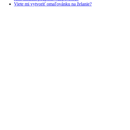
Viete mi vytvoriť omaľovánku na želanie?