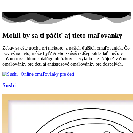
Mohli by sa ti páčiť aj tieto maľovanky
Zabav sa ešte trochu pri niektorej z našich ďalších omaľovaniek. Čo
povieš na tieto, môže byť? Alebo skúsiš radšej pohľadať niečo v
našom rozsiahlom katalógu obrázkov na vyfarbenie. Nájdeš v ňom
omaľovánky pre deti aj antistresové omaľovánky pre dospelých.
Sushi