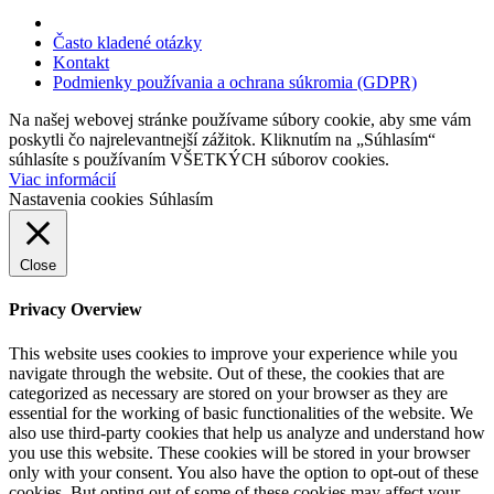
Často kladené otázky
Kontakt
Podmienky používania a ochrana súkromia (GDPR)
Na našej webovej stránke používame súbory cookie, aby sme vám
poskytli čo najrelevantnejší zážitok. Kliknutím na „Súhlasím“
súhlasíte s používaním VŠETKÝCH súborov cookies.
Viac informácií
Nastavenia cookies
Súhlasím
Close
Privacy Overview
This website uses cookies to improve your experience while you
navigate through the website. Out of these, the cookies that are
categorized as necessary are stored on your browser as they are
essential for the working of basic functionalities of the website. We
also use third-party cookies that help us analyze and understand how
you use this website. These cookies will be stored in your browser
only with your consent. You also have the option to opt-out of these
cookies. But opting out of some of these cookies may affect your