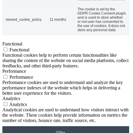
The cookie is set by the
GDPR Cookie Consent plugin
and is used to store whether
viewed_cookie_policy
11 months
or not user has consented to
the use of cookies. It does not
store any personal data.
Functional
Functional
Functional cookies help to perform certain functionalities like
sharing the content of the website on social media platforms, collect
feedbacks, and other third-party features.
Performance
Performance
Performance cookies are used to understand and analyze the key
performance indexes of the website which helps in delivering a
better user experience for the visitors.
Analytics
Analytics
Analytical cookies are used to understand how visitors interact with
the website. These cookies help provide information on metrics the
number of visitors, bounce rate, traffic source, etc.
Dĺžka