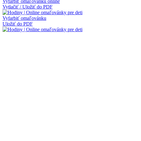
Vyfarbiť omaľovánku online
Vytlačiť / Uložiť do PDF
Vyfarbiť omaľovánku
Uložiť do PDF