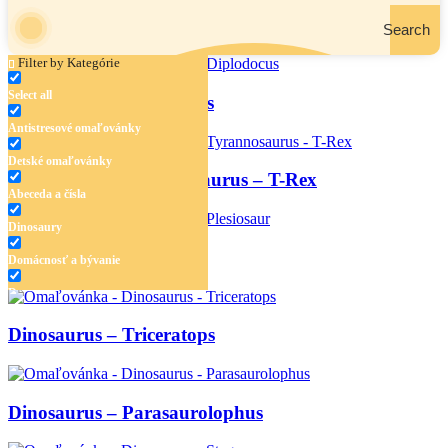
Search
Filter by Kategórie
Select all
Dinosaurus – Diplodocus
Antistresové omaľovánky
Detské omaľovánky
Dinosaurus – Tyrannosaurus – T-Rex
Abeceda a čísla
Dinosaury
Dinosaurus – Plesiosaur
Domácnosť a bývanie
Doprava
Hudba
Dinosaurus – Triceratops
Jar a Veľká noc
Jeseň a Halloween
Dinosaurus – Parasaurolophus
Kvety