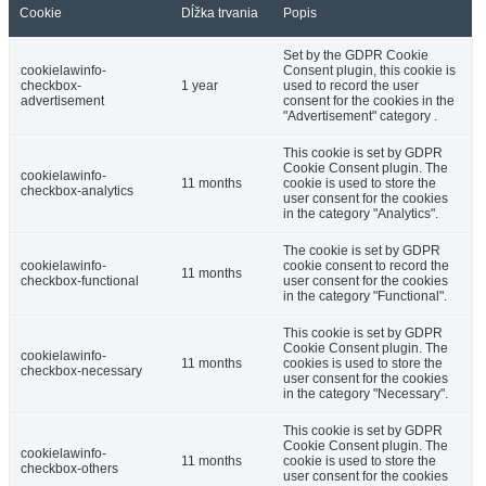
Cookie
Dĺžka trvania
Popis
Set by the GDPR Cookie
cookielawinfo-
Consent plugin, this cookie is
checkbox-
1 year
used to record the user
advertisement
consent for the cookies in the
"Advertisement" category .
This cookie is set by GDPR
Cookie Consent plugin. The
cookielawinfo-
11 months
cookie is used to store the
checkbox-analytics
user consent for the cookies
in the category "Analytics".
The cookie is set by GDPR
cookielawinfo-
cookie consent to record the
11 months
checkbox-functional
user consent for the cookies
in the category "Functional".
This cookie is set by GDPR
Cookie Consent plugin. The
cookielawinfo-
11 months
cookies is used to store the
checkbox-necessary
user consent for the cookies
in the category "Necessary".
This cookie is set by GDPR
Cookie Consent plugin. The
cookielawinfo-
11 months
cookie is used to store the
checkbox-others
user consent for the cookies