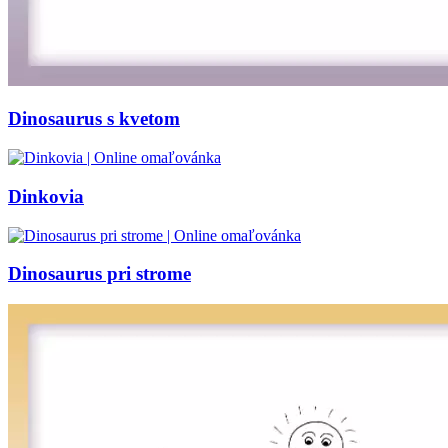
Dinosaurus s kvetom
Dinkovia
Dinosaurus pri strome