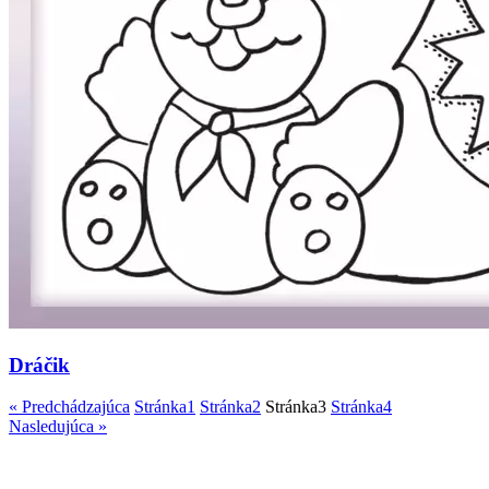
Dráčik
« Predchádzajúca
Stránka
1
Stránka
2
Stránka
3
Stránka
4
Nasledujúca »