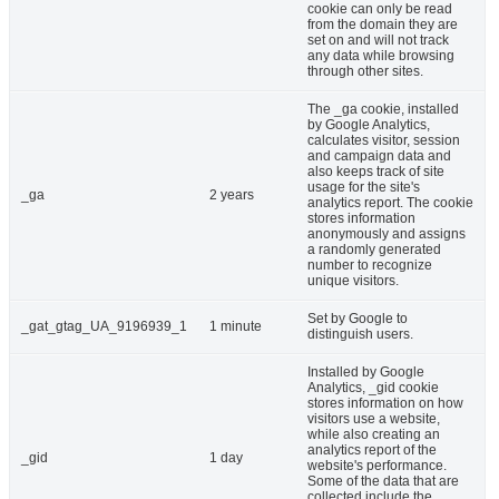
cookie can only be read
from the domain they are
set on and will not track
any data while browsing
through other sites.
The _ga cookie, installed
by Google Analytics,
calculates visitor, session
and campaign data and
also keeps track of site
usage for the site's
_ga
2 years
analytics report. The cookie
stores information
anonymously and assigns
a randomly generated
number to recognize
unique visitors.
Set by Google to
_gat_gtag_UA_9196939_1
1 minute
distinguish users.
Installed by Google
Analytics, _gid cookie
stores information on how
visitors use a website,
while also creating an
analytics report of the
_gid
1 day
website's performance.
Some of the data that are
collected include the