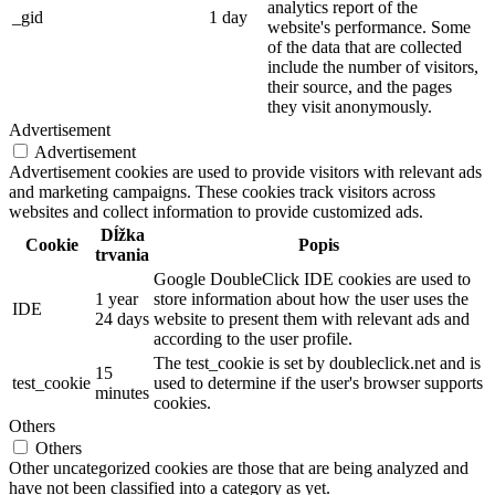
analytics report of the
_gid
1 day
website's performance. Some
of the data that are collected
include the number of visitors,
their source, and the pages
they visit anonymously.
Advertisement
Advertisement
Advertisement cookies are used to provide visitors with relevant ads
and marketing campaigns. These cookies track visitors across
websites and collect information to provide customized ads.
Dĺžka
Cookie
Popis
trvania
Google DoubleClick IDE cookies are used to
1 year
store information about how the user uses the
IDE
24 days
website to present them with relevant ads and
according to the user profile.
The test_cookie is set by doubleclick.net and is
15
test_cookie
used to determine if the user's browser supports
minutes
cookies.
Others
Others
Other uncategorized cookies are those that are being analyzed and
have not been classified into a category as yet.