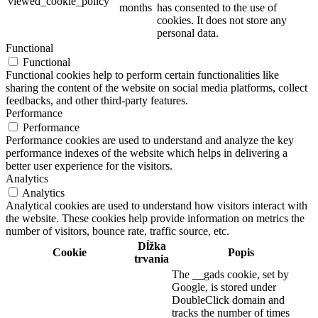
viewed_cookie_policy
months
has consented to the use of
cookies. It does not store any
personal data.
Functional
Functional
Functional cookies help to perform certain functionalities like
sharing the content of the website on social media platforms, collect
feedbacks, and other third-party features.
Performance
Performance
Performance cookies are used to understand and analyze the key
performance indexes of the website which helps in delivering a
better user experience for the visitors.
Analytics
Analytics
Analytical cookies are used to understand how visitors interact with
the website. These cookies help provide information on metrics the
number of visitors, bounce rate, traffic source, etc.
Dĺžka
Cookie
Popis
trvania
The __gads cookie, set by
Google, is stored under
DoubleClick domain and
tracks the number of times