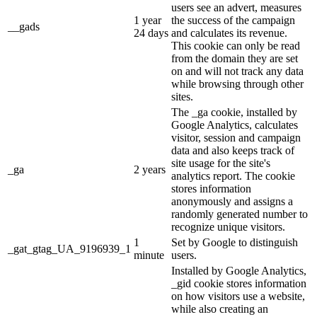
users see an advert, measures
1 year
the success of the campaign
__gads
24 days
and calculates its revenue.
This cookie can only be read
from the domain they are set
on and will not track any data
while browsing through other
sites.
The _ga cookie, installed by
Google Analytics, calculates
visitor, session and campaign
data and also keeps track of
site usage for the site's
_ga
2 years
analytics report. The cookie
stores information
anonymously and assigns a
randomly generated number to
recognize unique visitors.
1
Set by Google to distinguish
_gat_gtag_UA_9196939_1
minute
users.
Installed by Google Analytics,
_gid cookie stores information
on how visitors use a website,
while also creating an