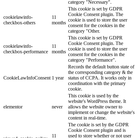
category "Necessary".
This cookie is set by GDPR
Cookie Consent plugin. The
cookielawinfo-
11
cookie is used to store the user
checkbox-others
months
consent for the cookies in the
category "Other.
This cookie is set by GDPR
Cookie Consent plugin. The
cookielawinfo-
11
cookie is used to store the user
checkbox-performance
months
consent for the cookies in the
category "Performance".
Records the default button state of
the corresponding category & the
CookieLawInfoConsent
1 year
status of CCPA. It works only in
coordination with the primary
cookie.
This cookie is used by the
website's WordPress theme. It
elementor
never
allows the website owner to
implement or change the website's
content in real-time.
The cookie is set by the GDPR
Cookie Consent plugin and is
11
used to store whether or not user