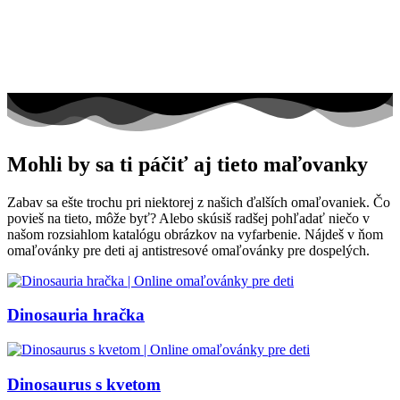
Mohli by sa ti páčiť aj tieto maľovanky
Zabav sa ešte trochu pri niektorej z našich ďalších omaľovaniek. Čo
povieš na tieto, môže byť? Alebo skúsiš radšej pohľadať niečo v
našom rozsiahlom katalógu obrázkov na vyfarbenie. Nájdeš v ňom
omaľovánky pre deti aj antistresové omaľovánky pre dospelých.
Dinosauria hračka
Dinosaurus s kvetom