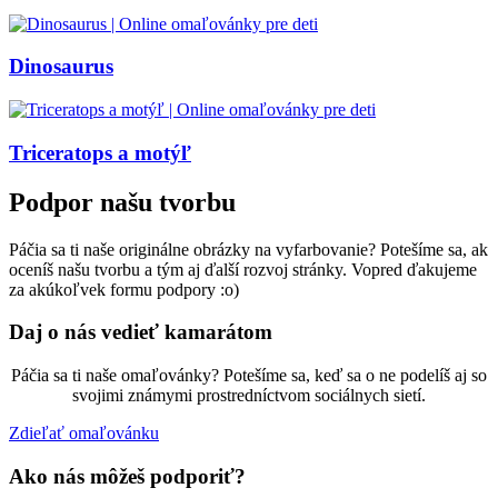
Dinosaurus
Triceratops a motýľ
Podpor našu tvorbu
Páčia sa ti naše originálne obrázky na vyfarbovanie? Potešíme sa, ak
oceníš našu tvorbu a tým aj ďalší rozvoj stránky. Vopred ďakujeme
za akúkoľvek formu podpory :o)
Daj o nás vedieť kamarátom
Páčia sa ti naše omaľovánky? Potešíme sa, keď sa o ne podelíš aj so
svojimi známymi prostredníctvom sociálnych sietí.
Zdieľať omaľovánku
Ako nás môžeš podporiť?