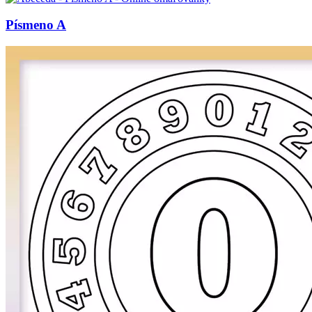
Písmeno A