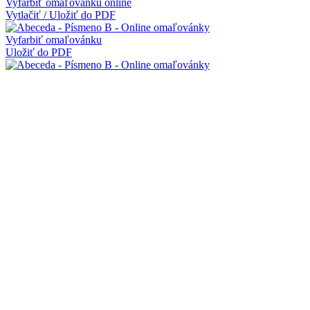
Vyfarbiť omaľovánku online
Vytlačiť / Uložiť do PDF
Vyfarbiť omaľovánku
Uložiť do PDF