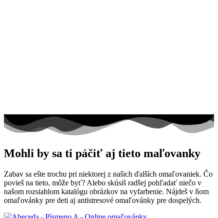
Mohli by sa ti páčiť aj tieto maľovanky
Zabav sa ešte trochu pri niektorej z našich ďalších omaľovaniek. Čo
povieš na tieto, môže byť? Alebo skúsiš radšej pohľadať niečo v
našom rozsiahlom katalógu obrázkov na vyfarbenie. Nájdeš v ňom
omaľovánky pre deti aj antistresové omaľovánky pre dospelých.