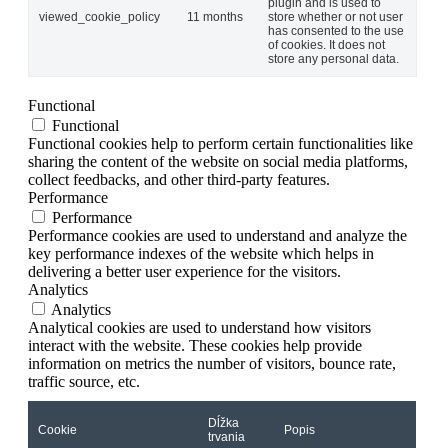
plugin and is used to
viewed_cookie_policy
11 months
store whether or not user
has consented to the use
of cookies. It does not
store any personal data.
Functional
Functional
Functional cookies help to perform certain functionalities like
sharing the content of the website on social media platforms,
collect feedbacks, and other third-party features.
Performance
Performance
Performance cookies are used to understand and analyze the
key performance indexes of the website which helps in
delivering a better user experience for the visitors.
Analytics
Analytics
Analytical cookies are used to understand how visitors
interact with the website. These cookies help provide
information on metrics the number of visitors, bounce rate,
traffic source, etc.
Dĺžka
Cookie
Popis
trvania