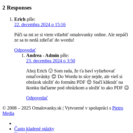
2 Responses
Erich
píše:
22. decembra 2024 o 15:16
Páči sa mi ze si viem vifarbiť omalovanky online. Ale nepáči
ze sa to nedá zdieľať do wordu!
Odpovedať
Andrea - Admin
píše:
23. decembra 2024 o 3:50
Ahoj Erich 🙂 Som rada, že ťa baví vyfarbovať
omaľovánky 😊 Do Wordu to síce nejde, ale vieš si
obrázok uložiť do formátu PDF 😊 Stačí kliknúť na
ikonku tlačiarne pod obrázkom a uložiť to ako PDF 😉
Odpovedať
© 2008 – 2025 Omalovanky.sk | Vytvorené v spolupráci s
Pietro
Media
Často kladené otázky