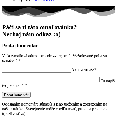
Páči sa ti táto omaľovánka?
Nechaj nám odkaz :o)
Pridaj komentár
Vaša e-mailová adresa nebude zverejnená.
Vyžadované polia sú
označené
*
Ako sa voláš?*
Tu napíš
tvoj komentár*
Odoslaním komentára súhlasíš s jeho uložením a zobrazením na
našej stránke. Zverejnenie môže chvíľu trvať, preto ťa prosíme o
trpezlivosť :o)