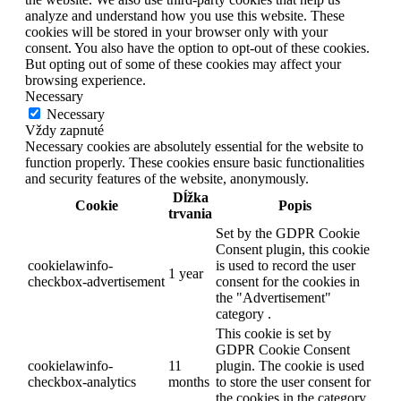
analyze and understand how you use this website. These
cookies will be stored in your browser only with your
consent. You also have the option to opt-out of these cookies.
But opting out of some of these cookies may affect your
browsing experience.
Necessary
Necessary
Vždy zapnuté
Necessary cookies are absolutely essential for the website to
function properly. These cookies ensure basic functionalities
and security features of the website, anonymously.
Dĺžka
Cookie
Popis
trvania
Set by the GDPR Cookie
Consent plugin, this cookie
cookielawinfo-
is used to record the user
1 year
checkbox-advertisement
consent for the cookies in
the "Advertisement"
category .
This cookie is set by
GDPR Cookie Consent
cookielawinfo-
11
plugin. The cookie is used
checkbox-analytics
months
to store the user consent for
the cookies in the category