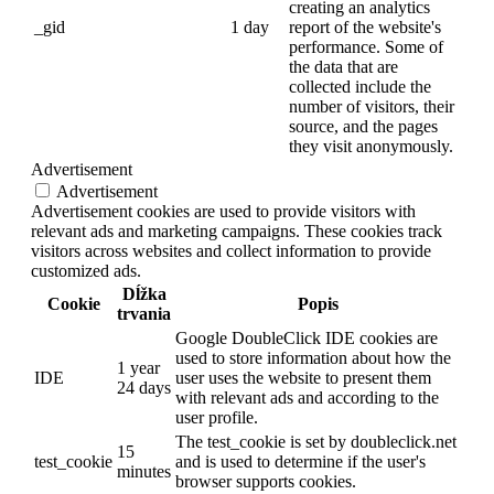
creating an analytics
_gid
1 day
report of the website's
performance. Some of
the data that are
collected include the
number of visitors, their
source, and the pages
they visit anonymously.
Advertisement
Advertisement
Advertisement cookies are used to provide visitors with
relevant ads and marketing campaigns. These cookies track
visitors across websites and collect information to provide
customized ads.
Dĺžka
Cookie
Popis
trvania
Google DoubleClick IDE cookies are
used to store information about how the
1 year
IDE
user uses the website to present them
24 days
with relevant ads and according to the
user profile.
The test_cookie is set by doubleclick.net
15
test_cookie
and is used to determine if the user's
minutes
browser supports cookies.