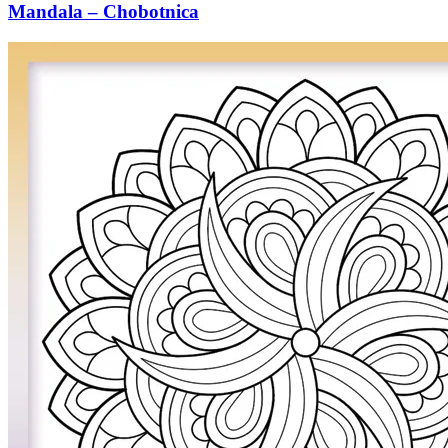
Mandala – Chobotnica