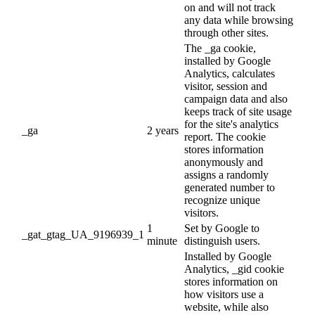
on and will not track
any data while browsing
through other sites.
The _ga cookie,
installed by Google
Analytics, calculates
visitor, session and
campaign data and also
keeps track of site usage
for the site's analytics
_ga
2 years
report. The cookie
stores information
anonymously and
assigns a randomly
generated number to
recognize unique
visitors.
1
Set by Google to
_gat_gtag_UA_9196939_1
minute
distinguish users.
Installed by Google
Analytics, _gid cookie
stores information on
how visitors use a
website, while also