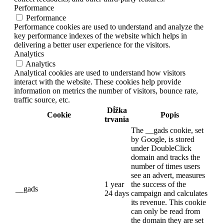
Performance
Performance
Performance cookies are used to understand and analyze the
key performance indexes of the website which helps in
delivering a better user experience for the visitors.
Analytics
Analytics
Analytical cookies are used to understand how visitors
interact with the website. These cookies help provide
information on metrics the number of visitors, bounce rate,
traffic source, etc.
Dĺžka
Cookie
Popis
trvania
The __gads cookie, set
by Google, is stored
under DoubleClick
domain and tracks the
number of times users
see an advert, measures
1 year
the success of the
__gads
24 days
campaign and calculates
its revenue. This cookie
can only be read from
the domain they are set