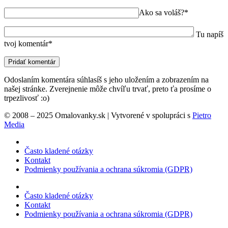
Ako sa voláš?*
Tu napíš
tvoj komentár*
Odoslaním komentára súhlasíš s jeho uložením a zobrazením na
našej stránke. Zverejnenie môže chvíľu trvať, preto ťa prosíme o
trpezlivosť :o)
© 2008 – 2025 Omalovanky.sk | Vytvorené v spolupráci s
Pietro
Media
Často kladené otázky
Kontakt
Podmienky používania a ochrana súkromia (GDPR)
Často kladené otázky
Kontakt
Podmienky používania a ochrana súkromia (GDPR)