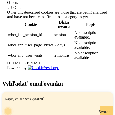
Others
Others
Other uncategorized cookies are those that are being analyzed
and have not been classified into a category as yet.
Dĺžka
Cookie
Popis
trvania
No description
wbcr_inp_session_id
session
available.
No description
wbcr_inp_user_page_views
7 days
available.
No description
wbcr_inp_user_visits
2 months
available.
ULOŽIŤ A PRIJAŤ
Powered by
Vyhľadať omaľovánku
Search