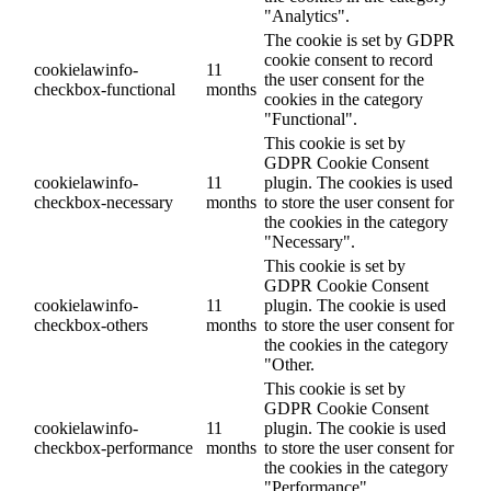
"Analytics".
The cookie is set by GDPR
cookie consent to record
cookielawinfo-
11
the user consent for the
checkbox-functional
months
cookies in the category
"Functional".
This cookie is set by
GDPR Cookie Consent
cookielawinfo-
11
plugin. The cookies is used
checkbox-necessary
months
to store the user consent for
the cookies in the category
"Necessary".
This cookie is set by
GDPR Cookie Consent
cookielawinfo-
11
plugin. The cookie is used
checkbox-others
months
to store the user consent for
the cookies in the category
"Other.
This cookie is set by
GDPR Cookie Consent
cookielawinfo-
11
plugin. The cookie is used
checkbox-performance
months
to store the user consent for
the cookies in the category
"Performance".