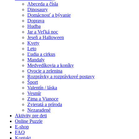
Ľudia a cirkus
Abeceda a čísla
Dinosaury
Mandaly
Domácnosť a bývanie
Doprava
Medvedíkovia a koníky
Hudba
Ovocie a zelenina
Jar a Veľká noc
Jeseň a Halloween
Rozprávky a rozprávkové postavy
Kvety
Leto
Šport
Ľudia a cirkus
Mandaly
Valentín / láska
Medvedíkovia a koníky
Ovocie a zelenina
Vesmír
Rozprávky a rozprávkové postavy
Šport
Zima a Vianoce
Valentín / láska
Zvieratá a príroda
Vesmír
Zima a Vianoce
Nezaradené
Zvieratá a príroda
Nezaradené
Aktivity pre deti
Online Puzzle
E-shop
FAQ
Kontakt