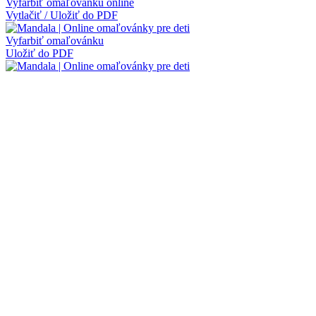
Vyfarbiť omaľovánku online
Vytlačiť / Uložiť do PDF
Vyfarbiť omaľovánku
Uložiť do PDF