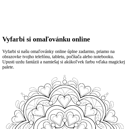
Vyfarbi si omaľovánku online
Vyfarbi si našu omaľovánky online úplne zadarmo, priamo na
obrazovke tvojho telefónu, tabletu, počítača alebo notebooku.
Upusti uzdu fantázii a namiešaj si akúkoľvek farbu vďaka magickej
palete.