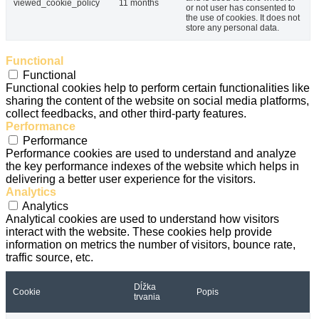
viewed_cookie_policy
11 months
or not user has consented to
the use of cookies. It does not
store any personal data.
Functional
Functional
Functional cookies help to perform certain functionalities like
sharing the content of the website on social media platforms,
collect feedbacks, and other third-party features.
Performance
Performance
Performance cookies are used to understand and analyze
the key performance indexes of the website which helps in
delivering a better user experience for the visitors.
Analytics
Analytics
Analytical cookies are used to understand how visitors
interact with the website. These cookies help provide
information on metrics the number of visitors, bounce rate,
traffic source, etc.
Dĺžka
Cookie
Popis
trvania