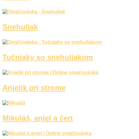
Snehuliak
Tučniaky so snehuliakom
Anjelik pri strome
Mikuláš, anjel a čert