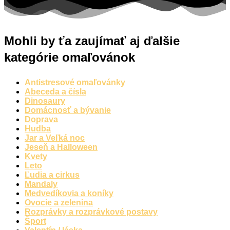
Mohli by ťa zaujímať aj ďalšie
kategórie omaľovánok
Antistresové omaľovánky
Abeceda a čísla
Dinosaury
Domácnosť a bývanie
Doprava
Hudba
Jar a Veľká noc
Jeseň a Halloween
Kvety
Leto
Ľudia a cirkus
Mandaly
Medvedíkovia a koníky
Ovocie a zelenina
Rozprávky a rozprávkové postavy
Šport