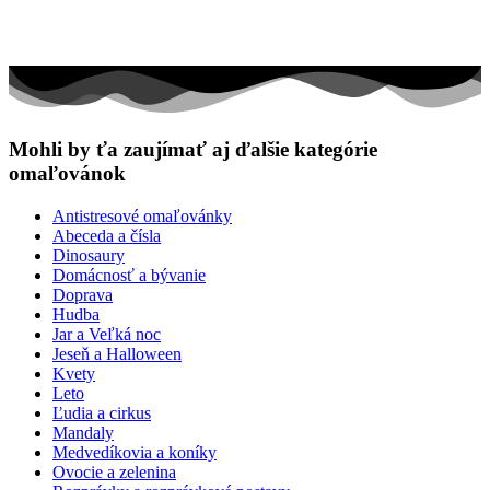
Mohli by ťa zaujímať aj ďalšie kategórie
omaľovánok
Antistresové omaľovánky
Abeceda a čísla
Dinosaury
Domácnosť a bývanie
Doprava
Hudba
Jar a Veľká noc
Jeseň a Halloween
Kvety
Leto
Ľudia a cirkus
Mandaly
Medvedíkovia a koníky
Ovocie a zelenina