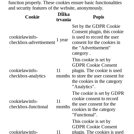
function properly. These cookies ensure basic functionalities
and security features of the website, anonymously.
Dĺžka
Cookie
Popis
trvania
Set by the GDPR Cookie
Consent plugin, this cookie
cookielawinfo-
is used to record the user
1 year
checkbox-advertisement
consent for the cookies in
the "Advertisement"
category .
This cookie is set by
GDPR Cookie Consent
cookielawinfo-
11
plugin. The cookie is used
checkbox-analytics
months
to store the user consent for
the cookies in the category
"Analytics".
The cookie is set by GDPR
cookie consent to record
cookielawinfo-
11
the user consent for the
checkbox-functional
months
cookies in the category
"Functional".
This cookie is set by
GDPR Cookie Consent
cookielawinfo-
11
plugin. The cookies is used