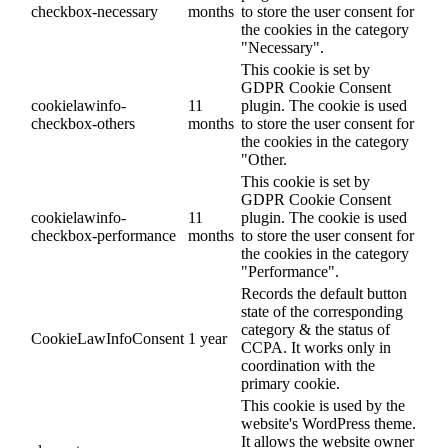
checkbox-necessary
months
to store the user consent for
the cookies in the category
"Necessary".
This cookie is set by
GDPR Cookie Consent
cookielawinfo-
11
plugin. The cookie is used
checkbox-others
months
to store the user consent for
the cookies in the category
"Other.
This cookie is set by
GDPR Cookie Consent
cookielawinfo-
11
plugin. The cookie is used
checkbox-performance
months
to store the user consent for
the cookies in the category
"Performance".
Records the default button
state of the corresponding
category & the status of
CookieLawInfoConsent
1 year
CCPA. It works only in
coordination with the
primary cookie.
This cookie is used by the
website's WordPress theme.
It allows the website owner