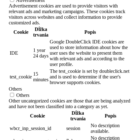
Advertisement
Advertisement cookies are used to provide visitors with
relevant ads and marketing campaigns. These cookies track
visitors across websites and collect information to provide
customized ads.
Dĺžka
Cookie
Popis
trvania
Google DoubleClick IDE cookies are
used to store information about how the
1 year
IDE
user uses the website to present them
24 days
with relevant ads and according to the
user profile.
The test_cookie is set by doubleclick.net
15
test_cookie
and is used to determine if the user's
minutes
browser supports cookies.
Others
Others
Other uncategorized cookies are those that are being analyzed
and have not been classified into a category as yet.
Dĺžka
Cookie
Popis
trvania
No description
wbcr_inp_session_id
session
available.
No description