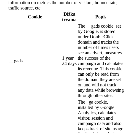
information on metrics the number of visitors, bounce rate,
traffic source, etc.
Dĺžka
Cookie
Popis
trvania
The __gads cookie, set
by Google, is stored
under DoubleClick
domain and tracks the
number of times users
see an advert, measures
1 year
the success of the
__gads
24 days
campaign and calculates
its revenue. This cookie
can only be read from
the domain they are set
on and will not track
any data while browsing
through other sites.
The _ga cookie,
installed by Google
Analytics, calculates
visitor, session and
campaign data and also
keeps track of site usage