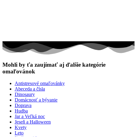
Mohli by ťa zaujímať aj ďalšie kategórie
omaľovánok
Antistresové omaľovánky
Abeceda a čísla
Dinosaury
Domácnosť a bývanie
Doprava
Hudba
Jar a Veľká noc
Jeseň a Halloween
Kvety
Leto