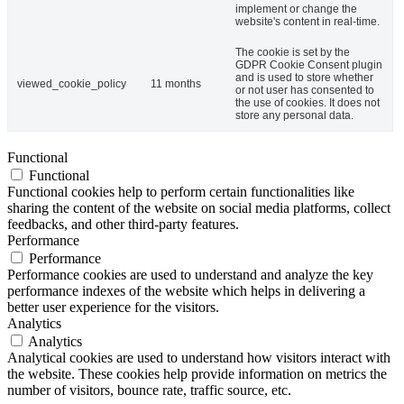
implement or change the
website's content in real-time.
The cookie is set by the
GDPR Cookie Consent plugin
and is used to store whether
viewed_cookie_policy
11 months
or not user has consented to
the use of cookies. It does not
store any personal data.
Functional
Functional
Functional cookies help to perform certain functionalities like
sharing the content of the website on social media platforms, collect
feedbacks, and other third-party features.
Performance
Performance
Performance cookies are used to understand and analyze the key
performance indexes of the website which helps in delivering a
better user experience for the visitors.
Analytics
Analytics
Analytical cookies are used to understand how visitors interact with
the website. These cookies help provide information on metrics the
number of visitors, bounce rate, traffic source, etc.