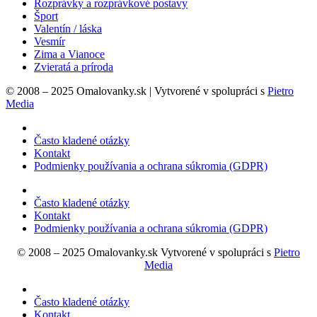
Rozprávky a rozprávkové postavy
Šport
Valentín / láska
Vesmír
Zima a Vianoce
Zvieratá a príroda
© 2008 – 2025 Omalovanky.sk | Vytvorené v spolupráci s
Pietro
Media
Často kladené otázky
Kontakt
Podmienky používania a ochrana súkromia (GDPR)
Často kladené otázky
Kontakt
Podmienky používania a ochrana súkromia (GDPR)
© 2008 – 2025 Omalovanky.sk Vytvorené v spolupráci s
Pietro
Media
Často kladené otázky
Kontakt