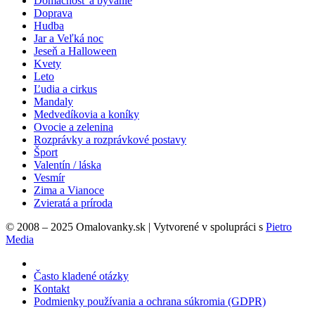
Domácnosť a bývanie
Doprava
Hudba
Jar a Veľká noc
Jeseň a Halloween
Kvety
Leto
Ľudia a cirkus
Mandaly
Medvedíkovia a koníky
Ovocie a zelenina
Rozprávky a rozprávkové postavy
Šport
Valentín / láska
Vesmír
Zima a Vianoce
Zvieratá a príroda
© 2008 – 2025 Omalovanky.sk | Vytvorené v spolupráci s
Pietro
Media
Často kladené otázky
Kontakt
Podmienky používania a ochrana súkromia (GDPR)