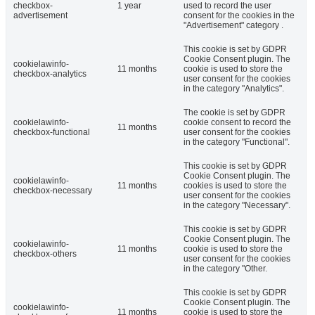
checkbox-
1 year
used to record the user
advertisement
consent for the cookies in the
"Advertisement" category .
This cookie is set by GDPR
Cookie Consent plugin. The
cookielawinfo-
11 months
cookie is used to store the
checkbox-analytics
user consent for the cookies
in the category "Analytics".
The cookie is set by GDPR
cookielawinfo-
cookie consent to record the
11 months
checkbox-functional
user consent for the cookies
in the category "Functional".
This cookie is set by GDPR
Cookie Consent plugin. The
cookielawinfo-
11 months
cookies is used to store the
checkbox-necessary
user consent for the cookies
in the category "Necessary".
This cookie is set by GDPR
Cookie Consent plugin. The
cookielawinfo-
11 months
cookie is used to store the
checkbox-others
user consent for the cookies
in the category "Other.
This cookie is set by GDPR
Cookie Consent plugin. The
cookielawinfo-
11 months
cookie is used to store the