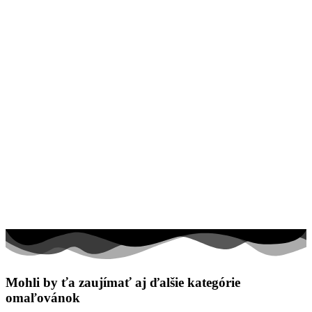
Mohli by ťa zaujímať aj ďalšie kategórie
omaľovánok