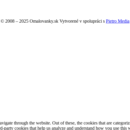
© 2008 – 2025 Omalovanky.sk Vytvorené v spolupráci s
Pietro Media
igate through the website. Out of these, the cookies that are categorize
hird-party cookies that help us analyze and understand how you use this 