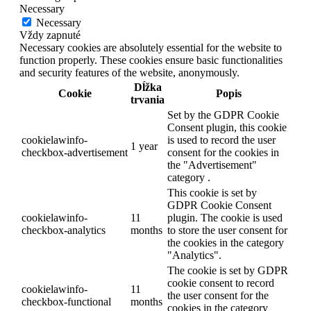
Necessary
Necessary
Vždy zapnuté
Necessary cookies are absolutely essential for the website to
function properly. These cookies ensure basic functionalities
and security features of the website, anonymously.
Dĺžka
Cookie
Popis
trvania
Set by the GDPR Cookie
Consent plugin, this cookie
cookielawinfo-
is used to record the user
1 year
checkbox-advertisement
consent for the cookies in
the "Advertisement"
category .
This cookie is set by
GDPR Cookie Consent
cookielawinfo-
11
plugin. The cookie is used
checkbox-analytics
months
to store the user consent for
the cookies in the category
"Analytics".
The cookie is set by GDPR
cookie consent to record
cookielawinfo-
11
the user consent for the
checkbox-functional
months
cookies in the category