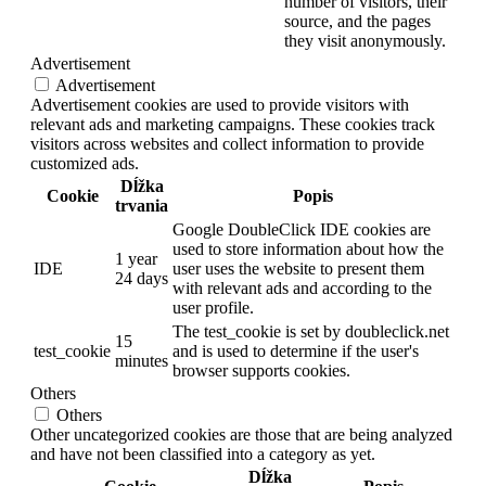
number of visitors, their
source, and the pages
they visit anonymously.
Advertisement
Advertisement
Advertisement cookies are used to provide visitors with
relevant ads and marketing campaigns. These cookies track
visitors across websites and collect information to provide
customized ads.
Dĺžka
Cookie
Popis
trvania
Google DoubleClick IDE cookies are
used to store information about how the
1 year
IDE
user uses the website to present them
24 days
with relevant ads and according to the
user profile.
The test_cookie is set by doubleclick.net
15
test_cookie
and is used to determine if the user's
minutes
browser supports cookies.
Others
Others
Other uncategorized cookies are those that are being analyzed
and have not been classified into a category as yet.
Dĺžka