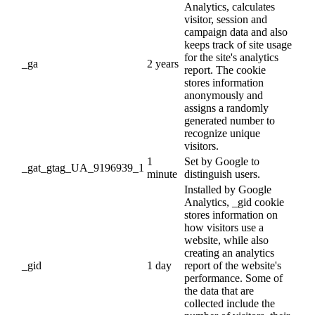
Analytics, calculates
visitor, session and
campaign data and also
keeps track of site usage
for the site's analytics
_ga
2 years
report. The cookie
stores information
anonymously and
assigns a randomly
generated number to
recognize unique
visitors.
1
Set by Google to
_gat_gtag_UA_9196939_1
minute
distinguish users.
Installed by Google
Analytics, _gid cookie
stores information on
how visitors use a
website, while also
creating an analytics
_gid
1 day
report of the website's
performance. Some of
the data that are
collected include the