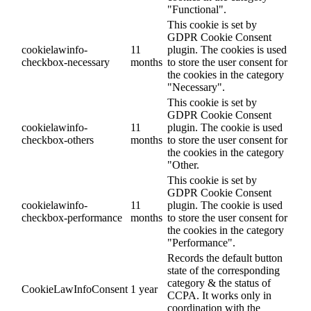
"Functional".
This cookie is set by
GDPR Cookie Consent
cookielawinfo-
11
plugin. The cookies is used
checkbox-necessary
months
to store the user consent for
the cookies in the category
"Necessary".
This cookie is set by
GDPR Cookie Consent
cookielawinfo-
11
plugin. The cookie is used
checkbox-others
months
to store the user consent for
the cookies in the category
"Other.
This cookie is set by
GDPR Cookie Consent
cookielawinfo-
11
plugin. The cookie is used
checkbox-performance
months
to store the user consent for
the cookies in the category
"Performance".
Records the default button
state of the corresponding
category & the status of
CookieLawInfoConsent
1 year
CCPA. It works only in
coordination with the