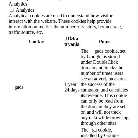
Analytics
Analytics
Analytical cookies are used to understand how visitors
interact with the website. These cookies help provide
information on metrics the number of visitors, bounce rate,
traffic source, etc.
Dĺžka
Cookie
Popis
trvania
The __gads cookie, set
by Google, is stored
under DoubleClick
domain and tracks the
number of times users
see an advert, measures
1 year
the success of the
__gads
24 days
campaign and calculates
its revenue. This cookie
can only be read from
the domain they are set
on and will not track
any data while browsing
through other sites.
The _ga cookie,
installed by Google