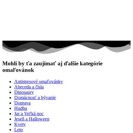
Mohli by ťa zaujímať aj ďalšie kategórie
omaľovánok
Antistresové omaľovánky
Abeceda a čísla
Dinosaury
Domácnosť a bývanie
Doprava
Hudba
Jar a Veľká noc
Jeseň a Halloween
Kvety
Leto