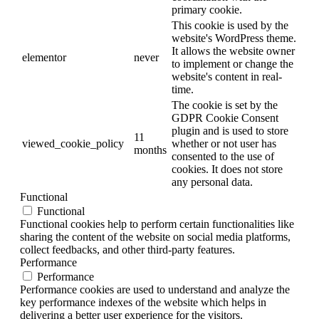
primary cookie.
This cookie is used by the
website's WordPress theme.
It allows the website owner
elementor
never
to implement or change the
website's content in real-
time.
The cookie is set by the
GDPR Cookie Consent
plugin and is used to store
11
viewed_cookie_policy
whether or not user has
months
consented to the use of
cookies. It does not store
any personal data.
Functional
Functional
Functional cookies help to perform certain functionalities like
sharing the content of the website on social media platforms,
collect feedbacks, and other third-party features.
Performance
Performance
Performance cookies are used to understand and analyze the
key performance indexes of the website which helps in
delivering a better user experience for the visitors.