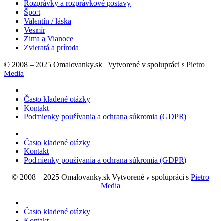
Rozprávky a rozprávkové postavy
Šport
Valentín / láska
Vesmír
Zima a Vianoce
Zvieratá a príroda
© 2008 – 2025 Omalovanky.sk | Vytvorené v spolupráci s
Pietro
Media
Často kladené otázky
Kontakt
Podmienky používania a ochrana súkromia (GDPR)
Často kladené otázky
Kontakt
Podmienky používania a ochrana súkromia (GDPR)
© 2008 – 2025 Omalovanky.sk Vytvorené v spolupráci s
Pietro
Media
Často kladené otázky
Kontakt