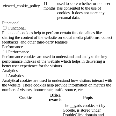
11
used to store whether or not user
viewed_cookie_policy
months
has consented to the use of
cookies. It does not store any
personal data.
Functional
Functional
Functional cookies help to perform certain functionalities like
sharing the content of the website on social media platforms, collect
feedbacks, and other third-party features.
Performance
Performance
Performance cookies are used to understand and analyze the key
performance indexes of the website which helps in delivering a
better user experience for the visitors.
Analytics
Analytics
Analytical cookies are used to understand how visitors interact with
the website. These cookies help provide information on metrics the
number of visitors, bounce rate, traffic source, etc.
Dĺžka
Cookie
Popis
trvania
The __gads cookie, set by
Google, is stored under
DoubleClick domain and