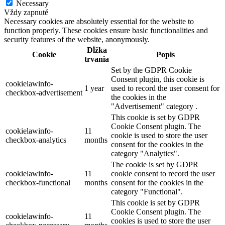
Necessary
Vždy zapnuté
Necessary cookies are absolutely essential for the website to
function properly. These cookies ensure basic functionalities and
security features of the website, anonymously.
Dĺžka
Cookie
Popis
trvania
Set by the GDPR Cookie
Consent plugin, this cookie is
cookielawinfo-
1 year
used to record the user consent for
checkbox-advertisement
the cookies in the
"Advertisement" category .
This cookie is set by GDPR
Cookie Consent plugin. The
cookielawinfo-
11
cookie is used to store the user
checkbox-analytics
months
consent for the cookies in the
category "Analytics".
The cookie is set by GDPR
cookielawinfo-
11
cookie consent to record the user
checkbox-functional
months
consent for the cookies in the
category "Functional".
This cookie is set by GDPR
Cookie Consent plugin. The
cookielawinfo-
11
cookies is used to store the user