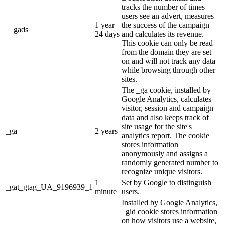
tracks the number of times
users see an advert, measures
1 year
the success of the campaign
__gads
24 days
and calculates its revenue.
This cookie can only be read
from the domain they are set
on and will not track any data
while browsing through other
sites.
The _ga cookie, installed by
Google Analytics, calculates
visitor, session and campaign
data and also keeps track of
site usage for the site's
_ga
2 years
analytics report. The cookie
stores information
anonymously and assigns a
randomly generated number to
recognize unique visitors.
1
Set by Google to distinguish
_gat_gtag_UA_9196939_1
minute
users.
Installed by Google Analytics,
_gid cookie stores information
on how visitors use a website,