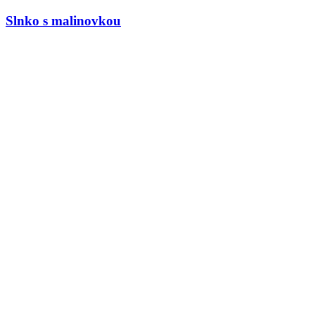
Slnko s malinovkou