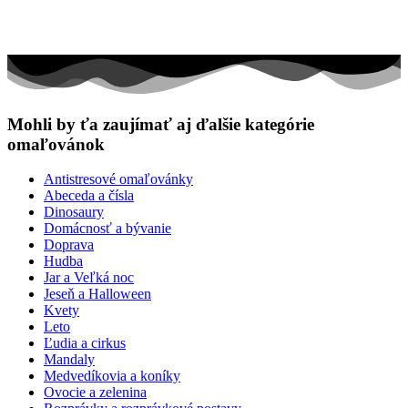
Mohli by ťa zaujímať aj ďalšie kategórie
omaľovánok
Antistresové omaľovánky
Abeceda a čísla
Dinosaury
Domácnosť a bývanie
Doprava
Hudba
Jar a Veľká noc
Jeseň a Halloween
Kvety
Leto
Ľudia a cirkus
Mandaly
Medvedíkovia a koníky
Ovocie a zelenina