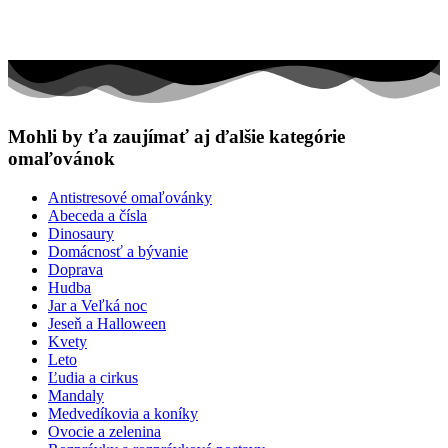
Mohli by ťa zaujímať aj ďalšie kategórie
omaľovánok
Antistresové omaľovánky
Abeceda a čísla
Dinosaury
Domácnosť a bývanie
Doprava
Hudba
Jar a Veľká noc
Jeseň a Halloween
Kvety
Leto
Ľudia a cirkus
Mandaly
Medvedíkovia a koníky
Ovocie a zelenina