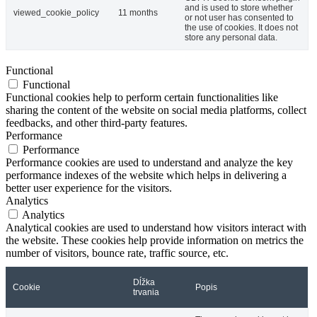
and is used to store whether
viewed_cookie_policy
11 months
or not user has consented to
the use of cookies. It does not
store any personal data.
Functional
Functional
Functional cookies help to perform certain functionalities like
sharing the content of the website on social media platforms, collect
feedbacks, and other third-party features.
Performance
Performance
Performance cookies are used to understand and analyze the key
performance indexes of the website which helps in delivering a
better user experience for the visitors.
Analytics
Analytics
Analytical cookies are used to understand how visitors interact with
the website. These cookies help provide information on metrics the
number of visitors, bounce rate, traffic source, etc.
Dĺžka
Cookie
Popis
trvania