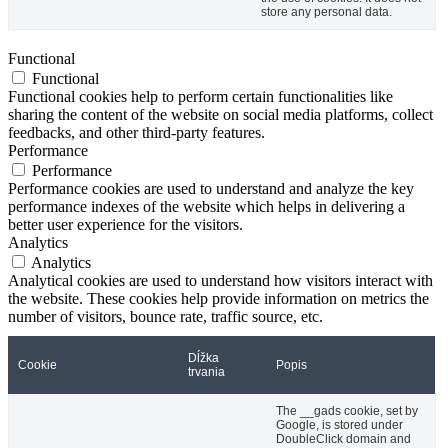
store any personal data.
Functional
Functional
Functional cookies help to perform certain functionalities like
sharing the content of the website on social media platforms, collect
feedbacks, and other third-party features.
Performance
Performance
Performance cookies are used to understand and analyze the key
performance indexes of the website which helps in delivering a
better user experience for the visitors.
Analytics
Analytics
Analytical cookies are used to understand how visitors interact with
the website. These cookies help provide information on metrics the
number of visitors, bounce rate, traffic source, etc.
Dĺžka
Cookie
Popis
trvania
The __gads cookie, set by
Google, is stored under
DoubleClick domain and