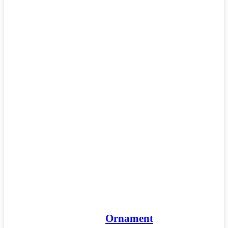
Ornament