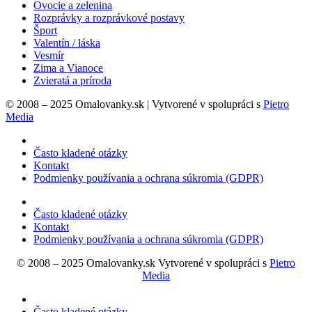
Ovocie a zelenina
Rozprávky a rozprávkové postavy
Šport
Valentín / láska
Vesmír
Zima a Vianoce
Zvieratá a príroda
© 2008 – 2025 Omalovanky.sk | Vytvorené v spolupráci s
Pietro
Media
Často kladené otázky
Kontakt
Podmienky používania a ochrana súkromia (GDPR)
Často kladené otázky
Kontakt
Podmienky používania a ochrana súkromia (GDPR)
© 2008 – 2025 Omalovanky.sk Vytvorené v spolupráci s
Pietro
Media
Často kladené otázky