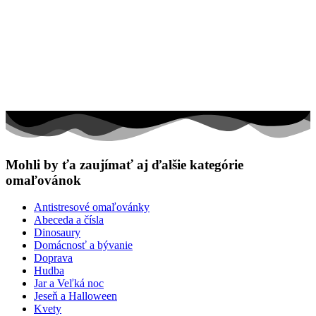
Mohli by ťa zaujímať aj ďalšie kategórie
omaľovánok
Antistresové omaľovánky
Abeceda a čísla
Dinosaury
Domácnosť a bývanie
Doprava
Hudba
Jar a Veľká noc
Jeseň a Halloween
Kvety