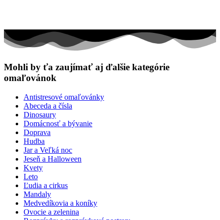
Mohli by ťa zaujímať aj ďalšie kategórie
omaľovánok
Antistresové omaľovánky
Abeceda a čísla
Dinosaury
Domácnosť a bývanie
Doprava
Hudba
Jar a Veľká noc
Jeseň a Halloween
Kvety
Leto
Ľudia a cirkus
Mandaly
Medvedíkovia a koníky
Ovocie a zelenina