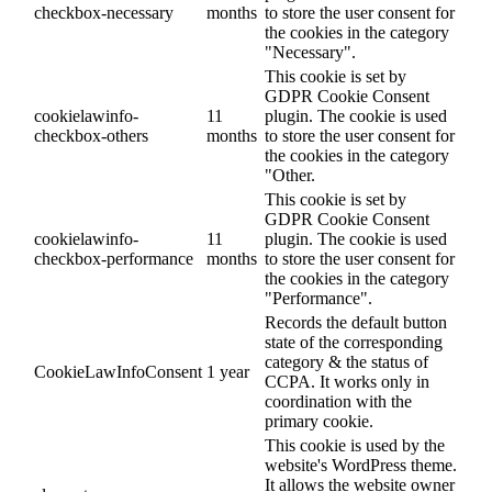
checkbox-necessary
months
to store the user consent for
the cookies in the category
"Necessary".
This cookie is set by
GDPR Cookie Consent
cookielawinfo-
11
plugin. The cookie is used
checkbox-others
months
to store the user consent for
the cookies in the category
"Other.
This cookie is set by
GDPR Cookie Consent
cookielawinfo-
11
plugin. The cookie is used
checkbox-performance
months
to store the user consent for
the cookies in the category
"Performance".
Records the default button
state of the corresponding
category & the status of
CookieLawInfoConsent
1 year
CCPA. It works only in
coordination with the
primary cookie.
This cookie is used by the
website's WordPress theme.
It allows the website owner