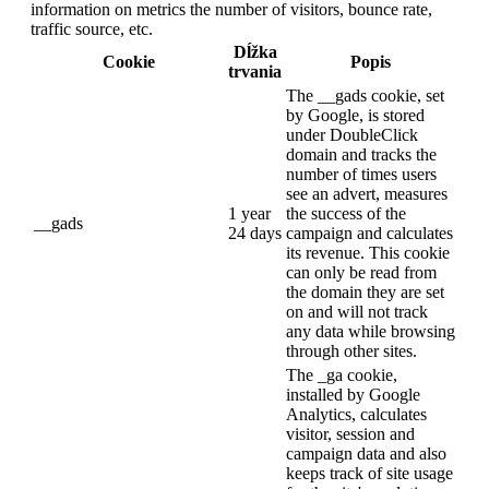
information on metrics the number of visitors, bounce rate,
traffic source, etc.
Dĺžka
Cookie
Popis
trvania
The __gads cookie, set
by Google, is stored
under DoubleClick
domain and tracks the
number of times users
see an advert, measures
1 year
the success of the
__gads
24 days
campaign and calculates
its revenue. This cookie
can only be read from
the domain they are set
on and will not track
any data while browsing
through other sites.
The _ga cookie,
installed by Google
Analytics, calculates
visitor, session and
campaign data and also
keeps track of site usage