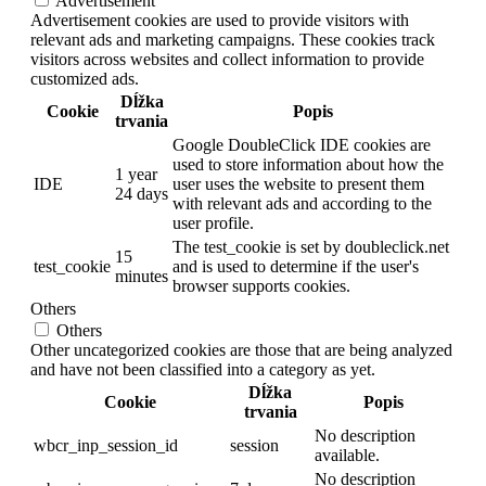
Advertisement
Advertisement cookies are used to provide visitors with
relevant ads and marketing campaigns. These cookies track
visitors across websites and collect information to provide
customized ads.
Dĺžka
Cookie
Popis
trvania
Google DoubleClick IDE cookies are
used to store information about how the
1 year
IDE
user uses the website to present them
24 days
with relevant ads and according to the
user profile.
The test_cookie is set by doubleclick.net
15
test_cookie
and is used to determine if the user's
minutes
browser supports cookies.
Others
Others
Other uncategorized cookies are those that are being analyzed
and have not been classified into a category as yet.
Dĺžka
Cookie
Popis
trvania
No description
wbcr_inp_session_id
session
available.
No description