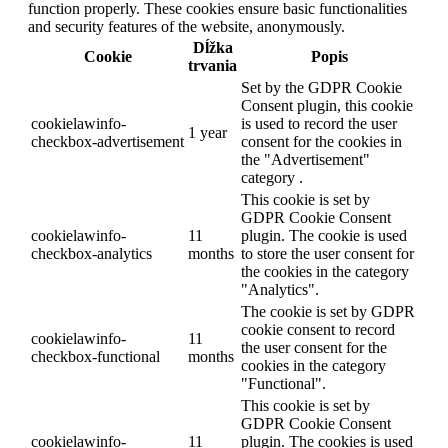
function properly. These cookies ensure basic functionalities
and security features of the website, anonymously.
Dĺžka
Cookie
Popis
trvania
Set by the GDPR Cookie
Consent plugin, this cookie
cookielawinfo-
is used to record the user
1 year
checkbox-advertisement
consent for the cookies in
the "Advertisement"
category .
This cookie is set by
GDPR Cookie Consent
cookielawinfo-
11
plugin. The cookie is used
checkbox-analytics
months
to store the user consent for
the cookies in the category
"Analytics".
The cookie is set by GDPR
cookie consent to record
cookielawinfo-
11
the user consent for the
checkbox-functional
months
cookies in the category
"Functional".
This cookie is set by
GDPR Cookie Consent
cookielawinfo-
11
plugin. The cookies is used