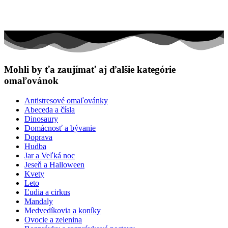
Mohli by ťa zaujímať aj ďalšie kategórie
omaľovánok
Antistresové omaľovánky
Abeceda a čísla
Dinosaury
Domácnosť a bývanie
Doprava
Hudba
Jar a Veľká noc
Jeseň a Halloween
Kvety
Leto
Ľudia a cirkus
Mandaly
Medvedíkovia a koníky
Ovocie a zelenina