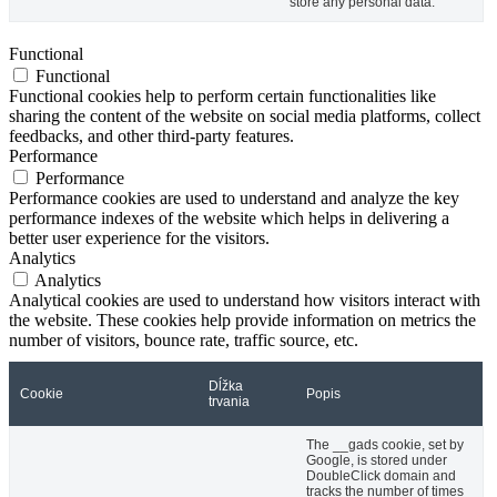
store any personal data.
Functional
Functional
Functional cookies help to perform certain functionalities like
sharing the content of the website on social media platforms, collect
feedbacks, and other third-party features.
Performance
Performance
Performance cookies are used to understand and analyze the key
performance indexes of the website which helps in delivering a
better user experience for the visitors.
Analytics
Analytics
Analytical cookies are used to understand how visitors interact with
the website. These cookies help provide information on metrics the
number of visitors, bounce rate, traffic source, etc.
Dĺžka
Cookie
Popis
trvania
The __gads cookie, set by
Google, is stored under
DoubleClick domain and
tracks the number of times