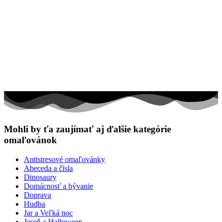
Mohli by ťa zaujímať aj ďalšie kategórie
omaľovánok
Antistresové omaľovánky
Abeceda a čísla
Dinosaury
Domácnosť a bývanie
Doprava
Hudba
Jar a Veľká noc
Jeseň a Halloween