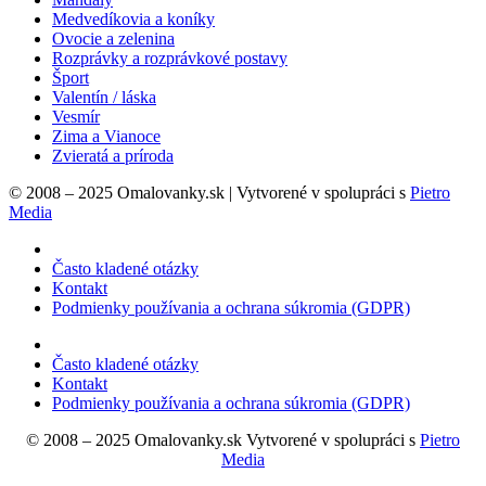
Medvedíkovia a koníky
Ovocie a zelenina
Rozprávky a rozprávkové postavy
Šport
Valentín / láska
Vesmír
Zima a Vianoce
Zvieratá a príroda
© 2008 – 2025 Omalovanky.sk | Vytvorené v spolupráci s
Pietro
Media
Často kladené otázky
Kontakt
Podmienky používania a ochrana súkromia (GDPR)
Často kladené otázky
Kontakt
Podmienky používania a ochrana súkromia (GDPR)
© 2008 – 2025 Omalovanky.sk Vytvorené v spolupráci s
Pietro
Media