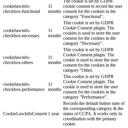
The cookie is set by GDPR
cookielawinfo-
11
cookie consent to record the user
checkbox-functional
months
consent for the cookies in the
category "Functional".
This cookie is set by GDPR
Cookie Consent plugin. The
cookielawinfo-
11
cookies is used to store the user
checkbox-necessary
months
consent for the cookies in the
category "Necessary".
This cookie is set by GDPR
Cookie Consent plugin. The
cookielawinfo-
11
cookie is used to store the user
checkbox-others
months
consent for the cookies in the
category "Other.
This cookie is set by GDPR
Cookie Consent plugin. The
cookielawinfo-
11
cookie is used to store the user
checkbox-performance
months
consent for the cookies in the
category "Performance".
Records the default button state of
the corresponding category & the
CookieLawInfoConsent
1 year
status of CCPA. It works only in
coordination with the primary
cookie.