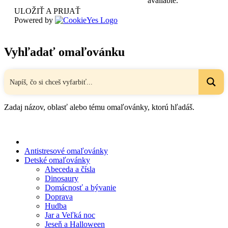
available.
ULOŽIŤ A PRIJAŤ
Powered by
Vyhľadať omaľovánku
Zadaj názov, oblasť alebo tému omaľovánky, ktorú hľadáš.
Antistresové omaľovánky
Detské omaľovánky
Abeceda a čísla
Dinosaury
Domácnosť a bývanie
Doprava
Hudba
Jar a Veľká noc
Jeseň a Halloween