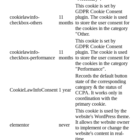
This cookie is set by
GDPR Cookie Consent
cookielawinfo-
11
plugin. The cookie is used
checkbox-others
months
to store the user consent for
the cookies in the category
"Other.
This cookie is set by
GDPR Cookie Consent
cookielawinfo-
11
plugin. The cookie is used
checkbox-performance
months
to store the user consent for
the cookies in the category
"Performance".
Records the default button
state of the corresponding
category & the status of
CookieLawInfoConsent
1 year
CCPA. It works only in
coordination with the
primary cookie.
This cookie is used by the
website's WordPress theme.
It allows the website owner
elementor
never
to implement or change the
website's content in real-
time.