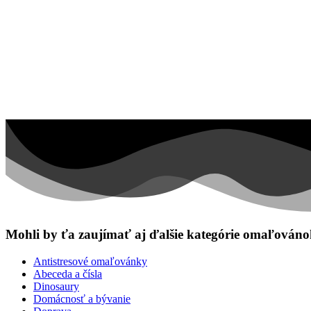
Mohli by ťa zaujímať aj ďalšie kategórie omaľován
Antistresové omaľovánky
Abeceda a čísla
Dinosaury
Domácnosť a bývanie