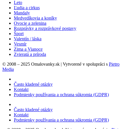
Leto
Ľudia a cirkus
Mandaly
Medvedíkovia a koníky
Ovocie a zelenina
Rozprávky a rozprávkové postavy
Šport
Valentín / láska
Vesmír
Zima a Vianoce
Zvieratá a príroda
© 2008 – 2025 Omalovanky.sk | Vytvorené v spolupráci s
Pietro
Media
Často kladené otázky
Kontakt
Podmienky používania a ochrana súkromia (GDPR)
Často kladené otázky
Kontakt
Podmienky používania a ochrana súkromia (GDPR)