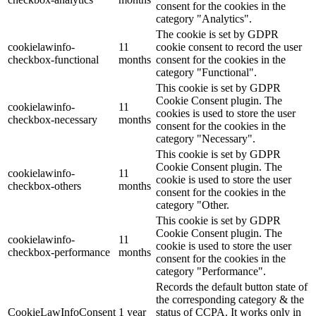
consent for the cookies in the
category "Analytics".
The cookie is set by GDPR
cookielawinfo-
11
cookie consent to record the user
checkbox-functional
months
consent for the cookies in the
category "Functional".
This cookie is set by GDPR
Cookie Consent plugin. The
cookielawinfo-
11
cookies is used to store the user
checkbox-necessary
months
consent for the cookies in the
category "Necessary".
This cookie is set by GDPR
Cookie Consent plugin. The
cookielawinfo-
11
cookie is used to store the user
checkbox-others
months
consent for the cookies in the
category "Other.
This cookie is set by GDPR
Cookie Consent plugin. The
cookielawinfo-
11
cookie is used to store the user
checkbox-performance
months
consent for the cookies in the
category "Performance".
Records the default button state of
the corresponding category & the
CookieLawInfoConsent
1 year
status of CCPA. It works only in