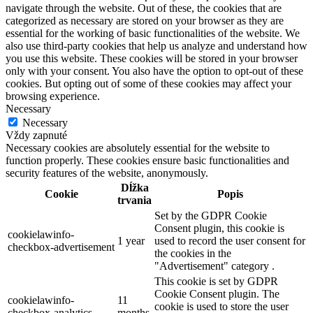
navigate through the website. Out of these, the cookies that are
categorized as necessary are stored on your browser as they are
essential for the working of basic functionalities of the website. We
also use third-party cookies that help us analyze and understand how
you use this website. These cookies will be stored in your browser
only with your consent. You also have the option to opt-out of these
cookies. But opting out of some of these cookies may affect your
browsing experience.
Necessary
Necessary
Vždy zapnuté
Necessary cookies are absolutely essential for the website to
function properly. These cookies ensure basic functionalities and
security features of the website, anonymously.
Dĺžka
Cookie
Popis
trvania
Set by the GDPR Cookie
Consent plugin, this cookie is
cookielawinfo-
1 year
used to record the user consent for
checkbox-advertisement
the cookies in the
"Advertisement" category .
This cookie is set by GDPR
Cookie Consent plugin. The
cookielawinfo-
11
cookie is used to store the user
checkbox-analytics
months