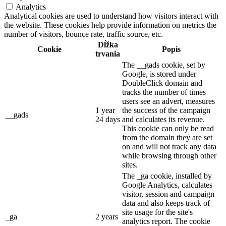
Analytics
Analytical cookies are used to understand how visitors interact with
the website. These cookies help provide information on metrics the
number of visitors, bounce rate, traffic source, etc.
Dĺžka
Cookie
Popis
trvania
The __gads cookie, set by
Google, is stored under
DoubleClick domain and
tracks the number of times
users see an advert, measures
1 year
the success of the campaign
__gads
24 days
and calculates its revenue.
This cookie can only be read
from the domain they are set
on and will not track any data
while browsing through other
sites.
The _ga cookie, installed by
Google Analytics, calculates
visitor, session and campaign
data and also keeps track of
site usage for the site's
_ga
2 years
analytics report. The cookie