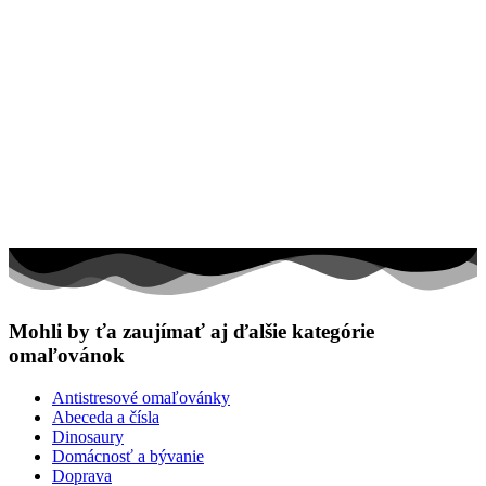
Mohli by ťa zaujímať aj ďalšie kategórie
omaľovánok
Antistresové omaľovánky
Abeceda a čísla
Dinosaury
Domácnosť a bývanie
Doprava