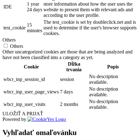
1 year
store information about how the user uses the
IDE
24 days
website to present them with relevant ads and
according to the user profile.
The test_cookie is set by doubleclick.net and is
15
test_cookie
used to determine if the user's browser supports
minutes
cookies.
Others
Others
Other uncategorized cookies are those that are being analyzed and
have not been classified into a category as yet.
Dĺžka
Cookie
Popis
trvania
No description
wbcr_inp_session_id
session
available.
No description
wbcr_inp_user_page_views
7 days
available.
No description
wbcr_inp_user_visits
2 months
available.
ULOŽIŤ A PRIJAŤ
Powered by
Vyhľadať omaľovánku