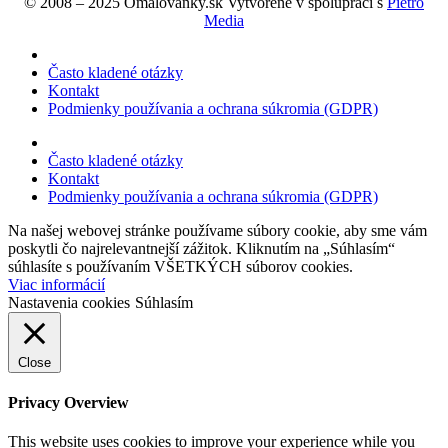
© 2008 – 2025 Omalovanky.sk Vytvorené v spolupráci s
Pietro
Media
Často kladené otázky
Kontakt
Podmienky používania a ochrana súkromia (GDPR)
Často kladené otázky
Kontakt
Podmienky používania a ochrana súkromia (GDPR)
Na našej webovej stránke používame súbory cookie, aby sme vám
poskytli čo najrelevantnejší zážitok. Kliknutím na „Súhlasím“
súhlasíte s používaním VŠETKÝCH súborov cookies.
Viac informácií
Nastavenia cookies
Súhlasím
Close
Privacy Overview
This website uses cookies to improve your experience while you