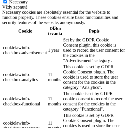
Necessary
Vždy zapnuté
Necessary cookies are absolutely essential for the website to
function properly. These cookies ensure basic functionalities and
security features of the website, anonymously.
Dĺžka
Cookie
Popis
trvania
Set by the GDPR Cookie
Consent plugin, this cookie is
cookielawinfo-
1 year
used to record the user consent for
checkbox-advertisement
the cookies in the
"Advertisement" category .
This cookie is set by GDPR
Cookie Consent plugin. The
cookielawinfo-
11
cookie is used to store the user
checkbox-analytics
months
consent for the cookies in the
category "Analytics".
The cookie is set by GDPR
cookielawinfo-
11
cookie consent to record the user
checkbox-functional
months
consent for the cookies in the
category "Functional".
This cookie is set by GDPR
Cookie Consent plugin. The
cookielawinfo-
11
cookies is used to store the user