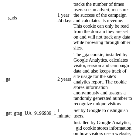
tracks the number of times
users see an advert, measures
1 year
the success of the campaign
__gads
24 days
and calculates its revenue.
This cookie can only be read
from the domain they are set
on and will not track any data
while browsing through other
sites.
The _ga cookie, installed by
Google Analytics, calculates
visitor, session and campaign
data and also keeps track of
site usage for the site's
_ga
2 years
analytics report. The cookie
stores information
anonymously and assigns a
randomly generated number to
recognize unique visitors.
1
Set by Google to distinguish
_gat_gtag_UA_9196939_1
minute
users.
Installed by Google Analytics,
_gid cookie stores information
on how visitors use a website,