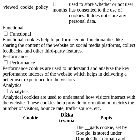
11
used to store whether or not user
viewed_cookie_policy
months
has consented to the use of
cookies. It does not store any
personal data.
Functional
Functional
Functional cookies help to perform certain functionalities like
sharing the content of the website on social media platforms, collect
feedbacks, and other third-party features.
Performance
Performance
Performance cookies are used to understand and analyze the key
performance indexes of the website which helps in delivering a
better user experience for the visitors.
Analytics
Analytics
Analytical cookies are used to understand how visitors interact with
the website. These cookies help provide information on metrics the
number of visitors, bounce rate, traffic source, etc.
Dĺžka
Cookie
Popis
trvania
The __gads cookie, set by
Google, is stored under
DoubleClick domain and