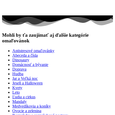
Mohli by ťa zaujímať aj ďalšie kategórie
omaľovánok
Antistresové omaľovánky
Abeceda a čísla
Dinosaury
Domácnosť a bývanie
Doprava
Hudba
Jar a Veľká noc
Jeseň a Halloween
Kvety
Leto
Ľudia a cirkus
Mandaly
Medvedíkovia a koníky
Ovocie a zelenina