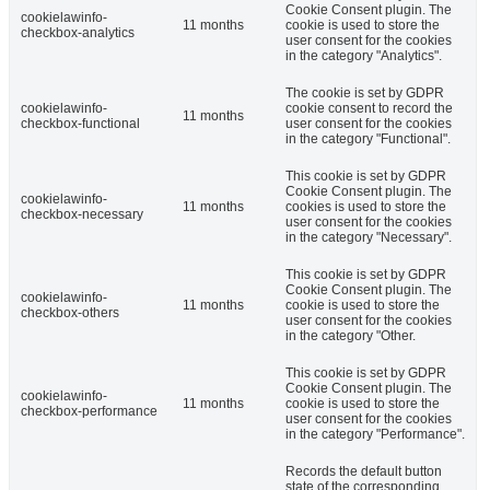
Cookie Consent plugin. The
cookielawinfo-
11 months
cookie is used to store the
checkbox-analytics
user consent for the cookies
in the category "Analytics".
The cookie is set by GDPR
cookielawinfo-
cookie consent to record the
11 months
checkbox-functional
user consent for the cookies
in the category "Functional".
This cookie is set by GDPR
Cookie Consent plugin. The
cookielawinfo-
11 months
cookies is used to store the
checkbox-necessary
user consent for the cookies
in the category "Necessary".
This cookie is set by GDPR
Cookie Consent plugin. The
cookielawinfo-
11 months
cookie is used to store the
checkbox-others
user consent for the cookies
in the category "Other.
This cookie is set by GDPR
Cookie Consent plugin. The
cookielawinfo-
11 months
cookie is used to store the
checkbox-performance
user consent for the cookies
in the category "Performance".
Records the default button
state of the corresponding