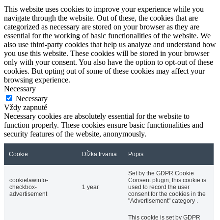
This website uses cookies to improve your experience while you
navigate through the website. Out of these, the cookies that are
categorized as necessary are stored on your browser as they are
essential for the working of basic functionalities of the website. We
also use third-party cookies that help us analyze and understand how
you use this website. These cookies will be stored in your browser
only with your consent. You also have the option to opt-out of these
cookies. But opting out of some of these cookies may affect your
browsing experience.
Necessary
Necessary
Vždy zapnuté
Necessary cookies are absolutely essential for the website to
function properly. These cookies ensure basic functionalities and
security features of the website, anonymously.
Cookie
Dĺžka trvania
Popis
Set by the GDPR Cookie
cookielawinfo-
Consent plugin, this cookie is
checkbox-
1 year
used to record the user
advertisement
consent for the cookies in the
"Advertisement" category .
This cookie is set by GDPR