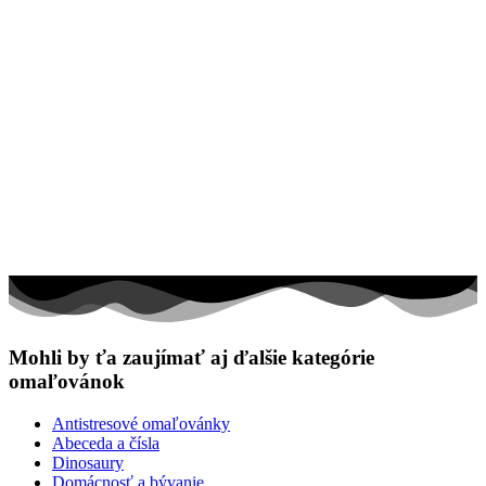
Mohli by ťa zaujímať aj ďalšie kategórie
omaľovánok
Antistresové omaľovánky
Abeceda a čísla
Dinosaury
Domácnosť a bývanie