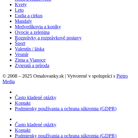
Kvety
Leto
Ľudia a cirkus
Mandaly
Medvedíkovia a koníky
Ovocie a zelenina
Rozprávky a rozprávkové postavy
Šport
Valentín / láska
Vesmír
Zima a Vianoce
Zvieratá a príroda
© 2008 – 2025 Omalovanky.sk | Vytvorené v spolupráci s
Pietro
Media
Často kladené otázky
Kontakt
Podmienky používania a ochrana súkromia (GDPR)
Často kladené otázky
Kontakt
Podmienky používania a ochrana súkromia (GDPR)