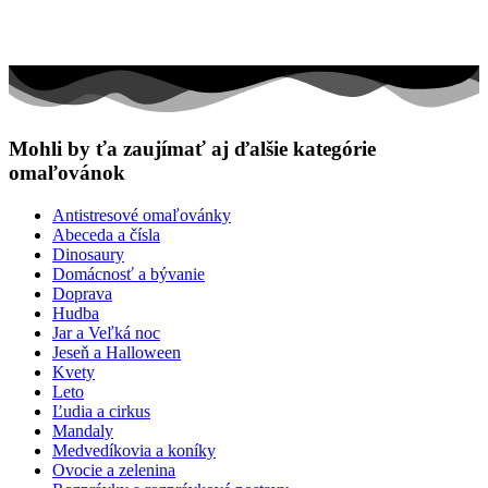
Mohli by ťa zaujímať aj ďalšie kategórie
omaľovánok
Antistresové omaľovánky
Abeceda a čísla
Dinosaury
Domácnosť a bývanie
Doprava
Hudba
Jar a Veľká noc
Jeseň a Halloween
Kvety
Leto
Ľudia a cirkus
Mandaly
Medvedíkovia a koníky
Ovocie a zelenina