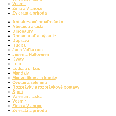
Vesmír
Zima a Vianoce
Zvieratá a príroda
Antistresové omaľovánky
Abeceda a čísla
Dinosaury
Domácnosť a bývanie
Doprava
Hudba
Jar a Veľká noc
Jeseň a Halloween
Kvety
Leto
Ľudia a cirkus
Mandaly
Medvedíkovia a koníky
Ovocie a zelenina
Rozprávky a rozprávkové postavy
Šport
Valentín / láska
Vesmír
Zima a Vianoce
Zvieratá a príroda