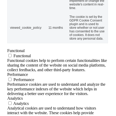
implement or change the
website's content in real-
time.
The cookie is set by the
GDPR Cookie Consent
plugin and is used to
viewed_cookie_policy
11 months
store whether or not user
has consented to the use
of cookies. It does not
store any personal data.
Functional
Functional
Functional cookies help to perform certain functionalities like
sharing the content of the website on social media platforms,
collect feedbacks, and other third-party features.
Performance
Performance
Performance cookies are used to understand and analyze the
key performance indexes of the website which helps in
delivering a better user experience for the visitors.
Analytics
Analytics
Analytical cookies are used to understand how visitors
interact with the website. These cookies help provide